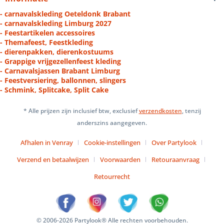
- carnavalskleding Oeteldonk Brabant
- carnavalskleding Limburg 2027
- Feestartikelen accessoires
- Themafeest, Feestkleding
- dierenpakken, dierenkostuums
- Grappige vrijgezellenfeest kleding
- Carnavalsjassen Brabant Limburg
- Feestversiering, ballonnen, slingers
- Schmink, Splitcake, Split Cake
* Alle prijzen zijn inclusief btw, exclusief
verzendkosten
, tenzij
anderszins aangegeven.
Afhalen in Venray
Cookie-instellingen
Over Partylook
Verzend en betaalwijzen
Voorwaarden
Retouraanvraag
Retourrecht
© 2006-2026 Partylook® Alle rechten voorbehouden.