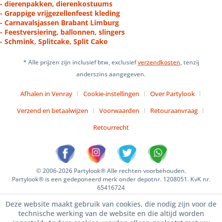
- dierenpakken, dierenkostuums
- Grappige vrijgezellenfeest kleding
- Carnavalsjassen Brabant Limburg
- Feestversiering, ballonnen, slingers
- Schmink, Splitcake, Split Cake
* Alle prijzen zijn inclusief btw, exclusief
verzendkosten
, tenzij
anderszins aangegeven.
Afhalen in Venray
Cookie-instellingen
Over Partylook
Verzend en betaalwijzen
Voorwaarden
Retouraanvraag
Retourrecht
© 2006-2026 Partylook® Alle rechten voorbehouden.
Partylook® is een gedeponeerd merk onder depotnr. 1208051. KvK nr.
65416724
Deze website maakt gebruik van cookies, die nodig zijn voor de
technische werking van de website en die altijd worden