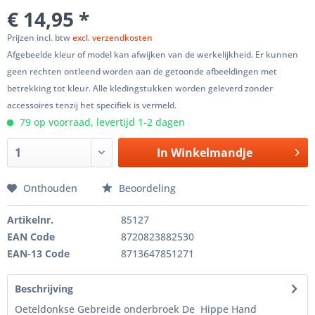
€ 14,95 *
Prijzen incl. btw
excl. verzendkosten
Afgebeelde kleur of model kan afwijken van de werkelijkheid. Er kunnen
geen rechten ontleend worden aan de getoonde afbeeldingen met
betrekking tot kleur. Alle kledingstukken worden geleverd zonder
accessoires tenzij het specifiek is vermeld.
79 op voorraad, levertijd 1-2 dagen
In
Winkelmandje
Onthouden
Beoordeling
Artikelnr.
85127
EAN Code
8720823882530
EAN-13 Code
8713647851271
Beschrijving
Oeteldonkse Gebreide onderbroek De Hippe Hand