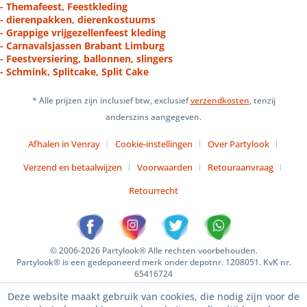
- Themafeest, Feestkleding
- dierenpakken, dierenkostuums
- Grappige vrijgezellenfeest kleding
- Carnavalsjassen Brabant Limburg
- Feestversiering, ballonnen, slingers
- Schmink, Splitcake, Split Cake
* Alle prijzen zijn inclusief btw, exclusief
verzendkosten
, tenzij
anderszins aangegeven.
Afhalen in Venray
Cookie-instellingen
Over Partylook
Verzend en betaalwijzen
Voorwaarden
Retouraanvraag
Retourrecht
© 2006-2026 Partylook® Alle rechten voorbehouden.
Partylook® is een gedeponeerd merk onder depotnr. 1208051. KvK nr.
65416724
Deze website maakt gebruik van cookies, die nodig zijn voor de