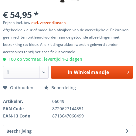
€ 54,95 *
Prijzen incl. btw
excl. verzendkosten
Afgebeelde kleur of model kan afwijken van de werkelijkheid. Er kunnen
geen rechten ontleend worden aan de getoonde afbeeldingen met
betrekking tot kleur. Alle kledingstukken worden geleverd zonder
accessoires tenzij het specifiek is vermeld.
100 op voorraad, levertijd 1-2 dagen
In
Winkelmandje
Onthouden
Beoordeling
Artikelnr.
06049
EAN Code
8720627144551
EAN-13 Code
8713647060499
Beschrijving