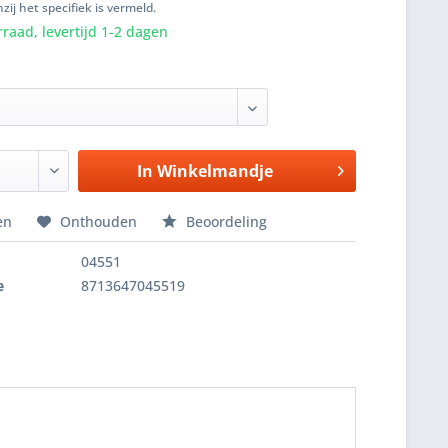
zij het specifiek is vermeld.
raad, levertijd 1-2 dagen
In
Winkelmandje
en
Onthouden
Beoordeling
04551
e
8713647045519