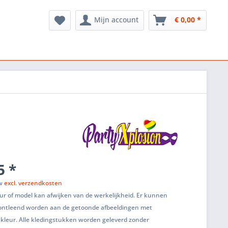
Mijn account
€ 0,00 *
5 *
tw
excl. verzendkosten
ur of model kan afwijken van de werkelijkheid. Er kunnen
ontleend worden aan de getoonde afbeeldingen met
 kleur. Alle kledingstukken worden geleverd zonder