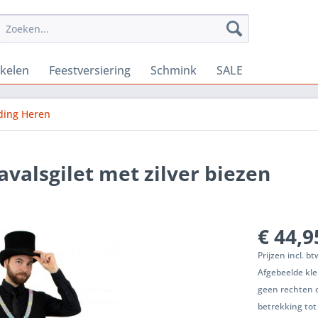
ikelen
Feestversiering
Schmink
SALE
ding Heren
avalsgilet met zilver biezen
€ 44,9
Prijzen incl. b
Afgebeelde kle
geen rechten 
betrekking tot