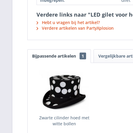
Inbegrepen:
Gilet
Verdere links naar "LED gilet voor 
Hebt u vragen bij het artikel?
Verdere artikelen van PartyXplosion
Bijpassende artikelen
1
Vergelijkbare art
Zwarte cilinder hoed met
witte bollen