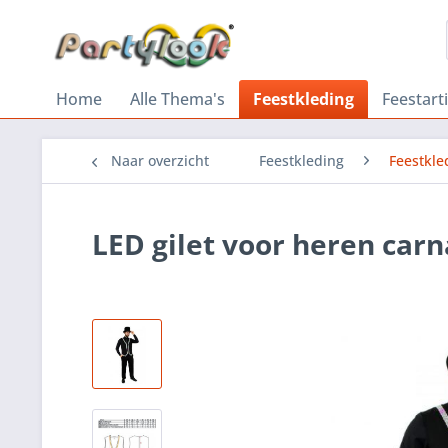
Home
Alle Thema's
Feestkleding
Feestart
Naar overzicht
Feestkleding
Feestkle
LED gilet voor heren carn