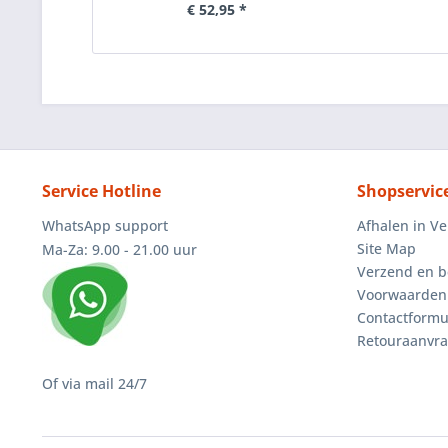
€ 52,95 *
Service Hotline
Shopservic
WhatsApp support
Afhalen in V
Site Map
Ma-Za: 9.00 - 21.00 uur
Verzend en b
Voorwaarden
Contactformu
Retouraanvr
Of via mail 24/7