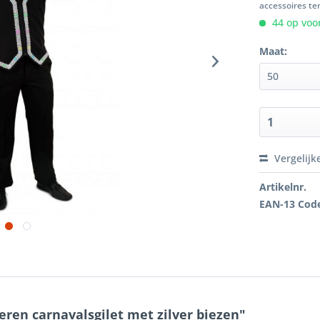
accessoires ten
44 op voor
Maat:
Vergelijk
Artikelnr.
EAN-13 Cod
eren carnavalsgilet met zilver biezen"