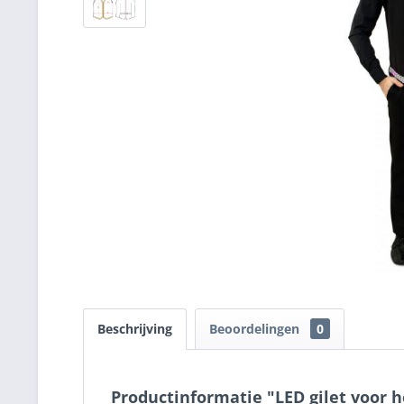
Beschrijving
Beoordelingen
0
Productinformatie "LED gilet voor h