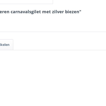
heren carnavalsgilet met zilver biezen"
ikelen