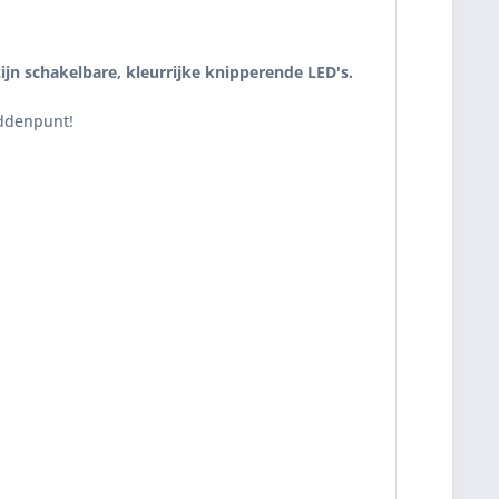
ijn schakelbare, kleurrijke knipperende LED's.
iddenpunt!