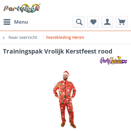
Menu
Naar overzicht
Feestkleding Heren
Trainingspak Vrolijk Kerstfeest rood