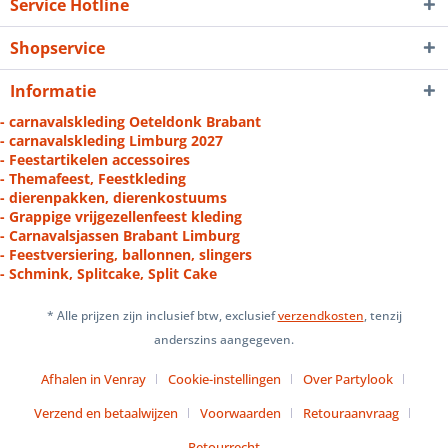
Service Hotline
Shopservice
Informatie
- carnavalskleding Oeteldonk Brabant
- carnavalskleding Limburg 2027
- Feestartikelen accessoires
- Themafeest, Feestkleding
- dierenpakken, dierenkostuums
- Grappige vrijgezellenfeest kleding
- Carnavalsjassen Brabant Limburg
- Feestversiering, ballonnen, slingers
- Schmink, Splitcake, Split Cake
* Alle prijzen zijn inclusief btw, exclusief
verzendkosten
, tenzij
anderszins aangegeven.
Afhalen in Venray
Cookie-instellingen
Over Partylook
Verzend en betaalwijzen
Voorwaarden
Retouraanvraag
Retourrecht