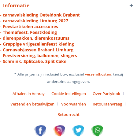
Informatie
- carnavalskleding Oeteldonk Brabant
- carnavalskleding Limburg 2027
- Feestartikelen accessoires
- Themafeest, Feestkleding
- dierenpakken, dierenkostuums
- Grappige vrijgezellenfeest kleding
- Carnavalsjassen Brabant Limburg
- Feestversiering, ballonnen, slingers
- Schmink, Splitcake, Split Cake
* Alle prijzen zijn inclusief btw, exclusief
verzendkosten
, tenzij
anderszins aangegeven.
Afhalen in Venray
Cookie-instellingen
Over Partylook
Verzend en betaalwijzen
Voorwaarden
Retouraanvraag
Retourrecht