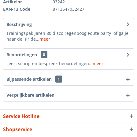
Artikelnr.
03242
EAN-13 Code
8713647032427
Beschrijving
Trainingspak jaren 80 disco regenboog Foute party of ga je
naar de Pride...
meer
Beoordelingen
0
Lees, schrijf en bespreek beoordelingen...
meer
Bijpassende artikelen
1
Vergelijkbare artikelen
Service Hotline
Shopservice