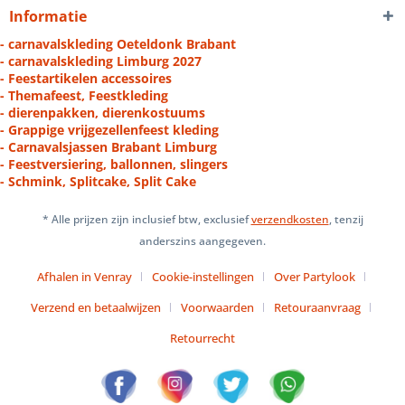
Informatie
- carnavalskleding Oeteldonk Brabant
- carnavalskleding Limburg 2027
- Feestartikelen accessoires
- Themafeest, Feestkleding
- dierenpakken, dierenkostuums
- Grappige vrijgezellenfeest kleding
- Carnavalsjassen Brabant Limburg
- Feestversiering, ballonnen, slingers
- Schmink, Splitcake, Split Cake
* Alle prijzen zijn inclusief btw, exclusief
verzendkosten
, tenzij
anderszins aangegeven.
Afhalen in Venray
Cookie-instellingen
Over Partylook
Verzend en betaalwijzen
Voorwaarden
Retouraanvraag
Retourrecht