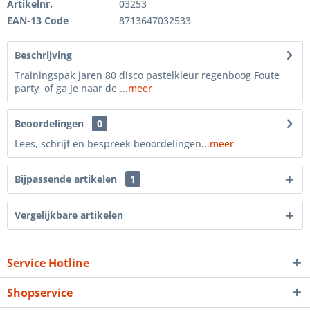
Artikelnr.
03253
EAN-13 Code
8713647032533
Beschrijving
Trainingspak jaren 80 disco pastelkleur regenboog Foute
party of ga je naar de ...
meer
Beoordelingen
0
Lees, schrijf en bespreek beoordelingen...
meer
Bijpassende artikelen
1
Vergelijkbare artikelen
Service Hotline
Shopservice