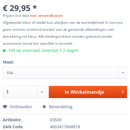
€ 29,95 *
Prijzen incl. btw
excl. verzendkosten
Afgebeelde kleur of model kan afwijken van de werkelijkheid. Er kunnen
geen rechten ontleend worden aan de getoonde afbeeldingen met
betrekking tot kleur. Alle kledingstukken worden geleverd zonder
accessoires tenzij het specifiek is vermeld.
100 op voorraad, levertijd 1-2 dagen
Maat:
In
Winkelmandje
Onthouden
Beoordeling
Artikelnr.
03500
EAN Code
4003417868818