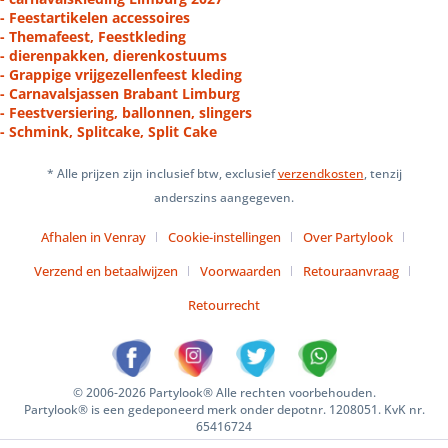
- Feestartikelen accessoires
- Themafeest, Feestkleding
- dierenpakken, dierenkostuums
- Grappige vrijgezellenfeest kleding
- Carnavalsjassen Brabant Limburg
- Feestversiering, ballonnen, slingers
- Schmink, Splitcake, Split Cake
* Alle prijzen zijn inclusief btw, exclusief
verzendkosten
, tenzij
anderszins aangegeven.
Afhalen in Venray
Cookie-instellingen
Over Partylook
Verzend en betaalwijzen
Voorwaarden
Retouraanvraag
Retourrecht
© 2006-2026 Partylook® Alle rechten voorbehouden.
Partylook® is een gedeponeerd merk onder depotnr. 1208051. KvK nr.
65416724