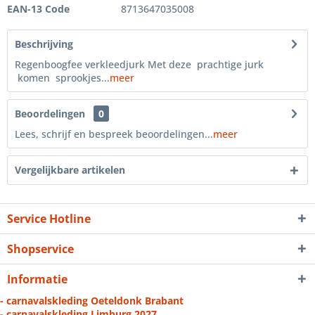
EAN-13 Code
8713647035008
Beschrijving
Regenboogfee verkleedjurk Met deze prachtige jurk
komen sprookjes...
meer
Beoordelingen
0
Lees, schrijf en bespreek beoordelingen...
meer
Vergelijkbare artikelen
Service Hotline
Shopservice
Informatie
- carnavalskleding Oeteldonk Brabant
- carnavalskleding Limburg 2027