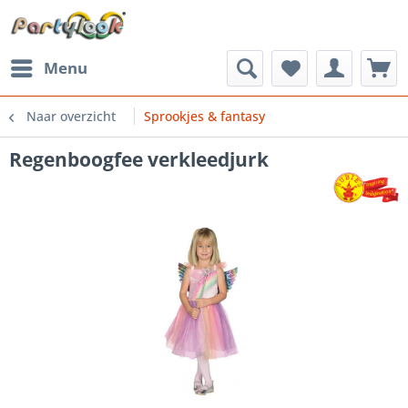
Menu
Naar overzicht
Sprookjes & fantasy
Regenboogfee verkleedjurk