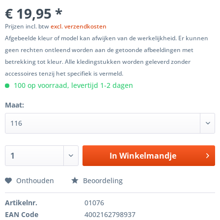
€ 19,95 *
Prijzen incl. btw
excl. verzendkosten
Afgebeelde kleur of model kan afwijken van de werkelijkheid. Er kunnen
geen rechten ontleend worden aan de getoonde afbeeldingen met
betrekking tot kleur. Alle kledingstukken worden geleverd zonder
accessoires tenzij het specifiek is vermeld.
100 op voorraad, levertijd 1-2 dagen
Maat:
In
Winkelmandje
Onthouden
Beoordeling
Artikelnr.
01076
EAN Code
4002162798937