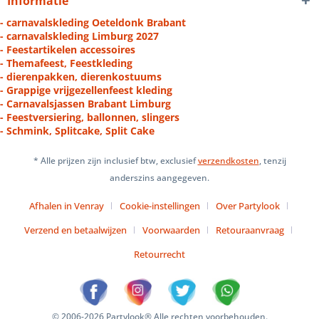
Informatie
- carnavalskleding Oeteldonk Brabant
- carnavalskleding Limburg 2027
- Feestartikelen accessoires
- Themafeest, Feestkleding
- dierenpakken, dierenkostuums
- Grappige vrijgezellenfeest kleding
- Carnavalsjassen Brabant Limburg
- Feestversiering, ballonnen, slingers
- Schmink, Splitcake, Split Cake
* Alle prijzen zijn inclusief btw, exclusief
verzendkosten
, tenzij
anderszins aangegeven.
Afhalen in Venray
Cookie-instellingen
Over Partylook
Verzend en betaalwijzen
Voorwaarden
Retouraanvraag
Retourrecht
© 2006-2026 Partylook® Alle rechten voorbehouden.