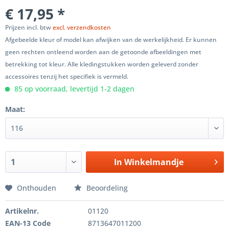
€ 17,95 *
Prijzen incl. btw
excl. verzendkosten
Afgebeelde kleur of model kan afwijken van de werkelijkheid. Er kunnen
geen rechten ontleend worden aan de getoonde afbeeldingen met
betrekking tot kleur. Alle kledingstukken worden geleverd zonder
accessoires tenzij het specifiek is vermeld.
85 op voorraad, levertijd 1-2 dagen
Maat:
In
Winkelmandje
Onthouden
Beoordeling
Artikelnr.
01120
EAN-13 Code
8713647011200