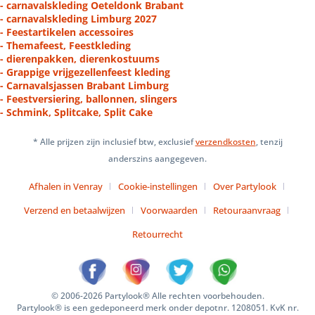
- carnavalskleding Oeteldonk Brabant
- carnavalskleding Limburg 2027
- Feestartikelen accessoires
- Themafeest, Feestkleding
- dierenpakken, dierenkostuums
- Grappige vrijgezellenfeest kleding
- Carnavalsjassen Brabant Limburg
- Feestversiering, ballonnen, slingers
- Schmink, Splitcake, Split Cake
* Alle prijzen zijn inclusief btw, exclusief
verzendkosten
, tenzij
anderszins aangegeven.
Afhalen in Venray
Cookie-instellingen
Over Partylook
Verzend en betaalwijzen
Voorwaarden
Retouraanvraag
Retourrecht
© 2006-2026 Partylook® Alle rechten voorbehouden.
Partylook® is een gedeponeerd merk onder depotnr. 1208051. KvK nr.