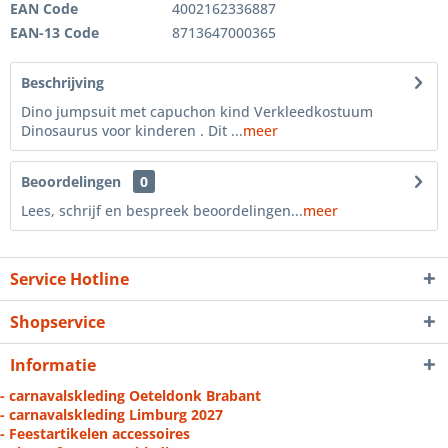
EAN Code
4002162336887
EAN-13 Code
8713647000365
Beschrijving
Dino jumpsuit met capuchon kind Verkleedkostuum
Dinosaurus voor kinderen . Dit ...
meer
Beoordelingen
0
Lees, schrijf en bespreek beoordelingen...
meer
Service Hotline
Shopservice
Informatie
- carnavalskleding Oeteldonk Brabant
- carnavalskleding Limburg 2027
- Feestartikelen accessoires