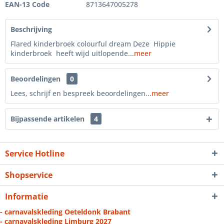
EAN-13 Code
8713647005278
Beschrijving
Flared kinderbroek colourful dream Deze Hippie
kinderbroek heeft wijd uitlopende...
meer
Beoordelingen
0
Lees, schrijf en bespreek beoordelingen...
meer
Bijpassende artikelen
4
Service Hotline
Shopservice
Informatie
- carnavalskleding Oeteldonk Brabant
- carnavalskleding Limburg 2027