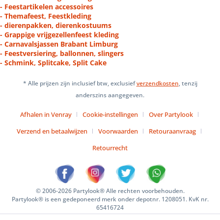
- Feestartikelen accessoires
- Themafeest, Feestkleding
- dierenpakken, dierenkostuums
- Grappige vrijgezellenfeest kleding
- Carnavalsjassen Brabant Limburg
- Feestversiering, ballonnen, slingers
- Schmink, Splitcake, Split Cake
* Alle prijzen zijn inclusief btw, exclusief
verzendkosten
, tenzij
anderszins aangegeven.
Afhalen in Venray
Cookie-instellingen
Over Partylook
Verzend en betaalwijzen
Voorwaarden
Retouraanvraag
Retourrecht
© 2006-2026 Partylook® Alle rechten voorbehouden.
Partylook® is een gedeponeerd merk onder depotnr. 1208051. KvK nr.
65416724