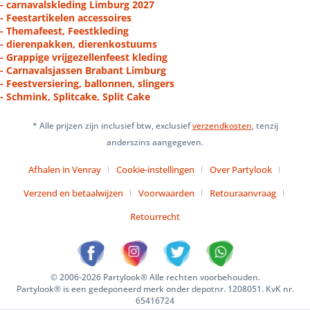
- carnavalskleding Limburg 2027
- Feestartikelen accessoires
- Themafeest, Feestkleding
- dierenpakken, dierenkostuums
- Grappige vrijgezellenfeest kleding
- Carnavalsjassen Brabant Limburg
- Feestversiering, ballonnen, slingers
- Schmink, Splitcake, Split Cake
* Alle prijzen zijn inclusief btw, exclusief
verzendkosten
, tenzij
anderszins aangegeven.
Afhalen in Venray
Cookie-instellingen
Over Partylook
Verzend en betaalwijzen
Voorwaarden
Retouraanvraag
Retourrecht
© 2006-2026 Partylook® Alle rechten voorbehouden.
Partylook® is een gedeponeerd merk onder depotnr. 1208051. KvK nr.
65416724