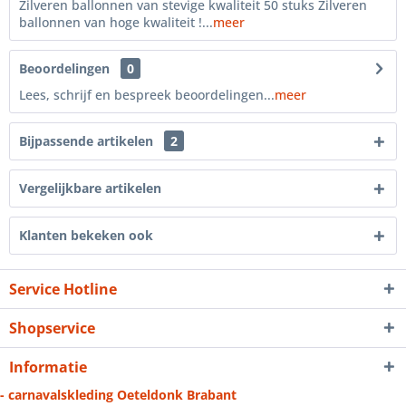
Zilveren ballonnen van stevige kwaliteit 50 stuks Zilveren
ballonnen van hoge kwaliteit !...
meer
Beoordelingen
0
Lees, schrijf en bespreek beoordelingen...
meer
Bijpassende artikelen
2
Vergelijkbare artikelen
Klanten bekeken ook
Service Hotline
Shopservice
Informatie
- carnavalskleding Oeteldonk Brabant