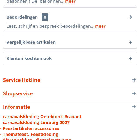
ballonnen ! De ballonnen...
meer
Beoordelingen
0
Lees, schrijf en bespreek beoordelingen...
meer
Vergelijkbare artikelen
Klanten kochten ook
Service Hotline
Shopservice
Informatie
- carnavalskleding Oeteldonk Brabant
- carnavalskleding Limburg 2027
- Feestartikelen accessoires
- Themafeest, Feestkleding