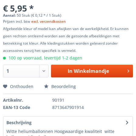
€ 5,95 *
Aantal:
50 Stuk (€ 0,12 * / 1 Stuk)
Prijzen incl. btw
excl. verzendkosten
Afgebeelde kleur of model kan afwijken van de werkelijkheid. Er kunnen
geen rechten ontleend worden aan de getoonde afbeeldingen met
betrekking tot kleur. Alle kledingstukken worden geleverd zonder
accessoires tenzij het specifiek is vermeld.
100 op voorraad, levertijd 1-2 dagen
In
Winkelmandje
Onthouden
Beoordeling
Artikelnr.
90191
EAN-13 Code
8713647901914
Beschrijving
Witte heliumballonnen Hoogwaardige kwaliteit witte