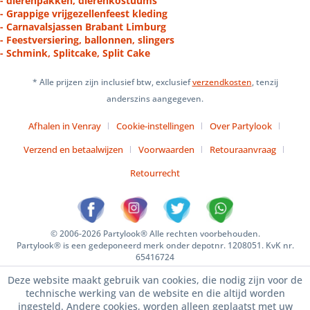
- dierenpakken, dierenkostuums
- Grappige vrijgezellenfeest kleding
- Carnavalsjassen Brabant Limburg
- Feestversiering, ballonnen, slingers
- Schmink, Splitcake, Split Cake
* Alle prijzen zijn inclusief btw, exclusief
verzendkosten
, tenzij
anderszins aangegeven.
Afhalen in Venray
Cookie-instellingen
Over Partylook
Verzend en betaalwijzen
Voorwaarden
Retouraanvraag
Retourrecht
© 2006-2026 Partylook® Alle rechten voorbehouden.
Partylook® is een gedeponeerd merk onder depotnr. 1208051. KvK nr.
65416724
Deze website maakt gebruik van cookies, die nodig zijn voor de
technische werking van de website en die altijd worden
ingesteld. Andere cookies, worden alleen geplaatst met uw