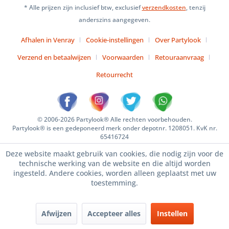
* Alle prijzen zijn inclusief btw, exclusief
verzendkosten
, tenzij
anderszins aangegeven.
Afhalen in Venray
Cookie-instellingen
Over Partylook
Verzend en betaalwijzen
Voorwaarden
Retouraanvraag
Retourrecht
© 2006-2026 Partylook® Alle rechten voorbehouden.
Partylook® is een gedeponeerd merk onder depotnr. 1208051. KvK nr.
65416724
Deze website maakt gebruik van cookies, die nodig zijn voor de
technische werking van de website en die altijd worden
ingesteld. Andere cookies, worden alleen geplaatst met uw
toestemming.
Afwijzen
Accepteer alles
Instellen