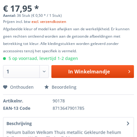
€ 17,95 *
Aantal:
36 Stuk (€ 0,50 * / 1 Stuk)
Prijzen incl. btw
excl. verzendkosten
Afgebeelde kleur of model kan afwijken van de werkelijkheid. Er kunnen
geen rechten ontleend worden aan de getoonde afbeeldingen met
betrekking tot kleur. Alle kledingstukken worden geleverd zonder
accessoires tenzij het specifiek is vermeld.
5 op voorraad, levertijd 1-2 dagen
In
Winkelmandje
Onthouden
Beoordeling
Artikelnr.
90178
EAN-13 Code
8713647901785
Beschrijving
Helium ballon Welkom Thuis metallic Gekleurde helium