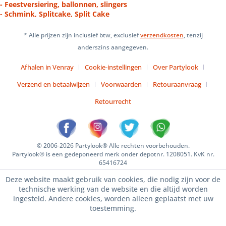
- Feestversiering, ballonnen, slingers
- Schmink, Splitcake, Split Cake
* Alle prijzen zijn inclusief btw, exclusief
verzendkosten
, tenzij
anderszins aangegeven.
Afhalen in Venray
Cookie-instellingen
Over Partylook
Verzend en betaalwijzen
Voorwaarden
Retouraanvraag
Retourrecht
© 2006-2026 Partylook® Alle rechten voorbehouden.
Partylook® is een gedeponeerd merk onder depotnr. 1208051. KvK nr.
65416724
Deze website maakt gebruik van cookies, die nodig zijn voor de
technische werking van de website en die altijd worden
ingesteld. Andere cookies, worden alleen geplaatst met uw
toestemming.