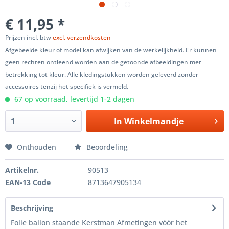
€ 11,95 *
Prijzen incl. btw
excl. verzendkosten
Afgebeelde kleur of model kan afwijken van de werkelijkheid. Er kunnen
geen rechten ontleend worden aan de getoonde afbeeldingen met
betrekking tot kleur. Alle kledingstukken worden geleverd zonder
accessoires tenzij het specifiek is vermeld.
67 op voorraad, levertijd 1-2 dagen
In
Winkelmandje
Onthouden
Beoordeling
Artikelnr.
90513
EAN-13 Code
8713647905134
Beschrijving
Folie ballon staande Kerstman Afmetingen vóór het