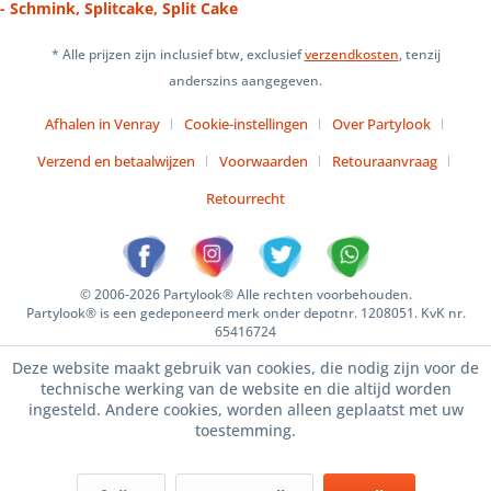
- Schmink, Splitcake, Split Cake
* Alle prijzen zijn inclusief btw, exclusief
verzendkosten
, tenzij
anderszins aangegeven.
Afhalen in Venray
Cookie-instellingen
Over Partylook
Verzend en betaalwijzen
Voorwaarden
Retouraanvraag
Retourrecht
© 2006-2026 Partylook® Alle rechten voorbehouden.
Partylook® is een gedeponeerd merk onder depotnr. 1208051. KvK nr.
65416724
Deze website maakt gebruik van cookies, die nodig zijn voor de
technische werking van de website en die altijd worden
ingesteld. Andere cookies, worden alleen geplaatst met uw
toestemming.