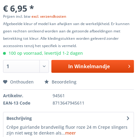
€ 6,95 *
Prijzen incl. btw
excl. verzendkosten
Afgebeelde kleur of model kan afwijken van de werkelijkheid. Er kunnen
geen rechten ontleend worden aan de getoonde afbeeldingen met
betrekking tot kleur. Alle kledingstukken worden geleverd zonder
accessoires tenzij het specifiek is vermeld.
100 op voorraad, levertijd 1-2 dagen
In
Winkelmandje
Onthouden
Beoordeling
Artikelnr.
94561
EAN-13 Code
8713647945611
Beschrijving
Crêpe guirlande brandveilig fluor roze 24 m Crepe slingers
zijn niet weg te denken als...
meer