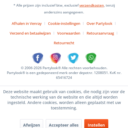
* Alle prijzen zijn inclusief btw, exclusief
verzendkosten
, tenzij
anderszins aangegeven.
Afhalen in Venray
Cookie-instellingen
Over Partylook
Verzend en betaalwijzen
Voorwaarden
Retouraanvraag
Retourrecht
© 2006-2026 Partylook® Alle rechten voorbehouden.
Partylook® is een gedeponeerd merk onder depotnr. 1208051. KvK nr.
65416724
Deze website maakt gebruik van cookies, die nodig zijn voor de
technische werking van de website en die altijd worden
ingesteld. Andere cookies, worden alleen geplaatst met uw
toestemming.
Afwijzen
Accepteer alles
Instellen