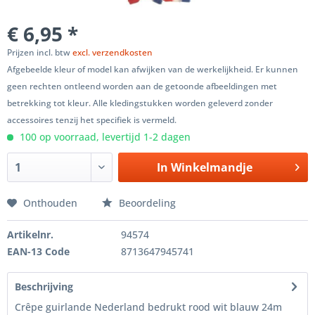
€ 6,95 *
Prijzen incl. btw
excl. verzendkosten
Afgebeelde kleur of model kan afwijken van de werkelijkheid. Er kunnen
geen rechten ontleend worden aan de getoonde afbeeldingen met
betrekking tot kleur. Alle kledingstukken worden geleverd zonder
accessoires tenzij het specifiek is vermeld.
100 op voorraad, levertijd 1-2 dagen
In
Winkelmandje
Onthouden
Beoordeling
Artikelnr.
94574
EAN-13 Code
8713647945741
Beschrijving
Crêpe guirlande Nederland bedrukt rood wit blauw 24m