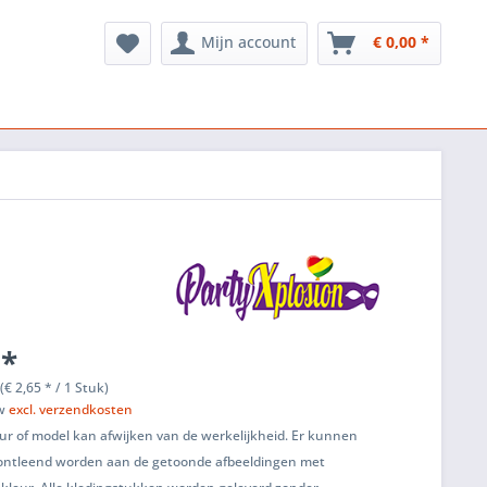
Mijn account
€ 0,00 *
 *
(€ 2,65 * / 1 Stuk)
tw
excl. verzendkosten
ur of model kan afwijken van de werkelijkheid. Er kunnen
ontleend worden aan de getoonde afbeeldingen met