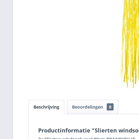
Beschrijving
Beoordelingen
0
Productinformatie "Slierten windso