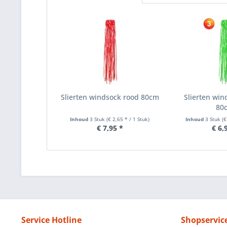
Slierten windsock rood 80cm
Slierten win
80
Inhoud
3 Stuk
(€ 2,65 * / 1 Stuk)
Inhoud
3 Stuk
(€
€ 7,95 *
€ 6,
Service Hotline
Shopservic