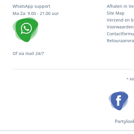
WhatsApp support
Afhalen in V
Site Map
Ma-Za: 9.00 - 21.00 uur
Verzend en b
Voorwaarden
Contactformu
Retouraanvr
Of via mail 24/7
* Al
Partyloo