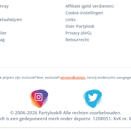
enray
Affiliate (geld verdienen)
Cookie-instellingen
etaalwijzen
Links
Over Partylook
lier
Privacy (AVG)
aag
Retourrecht
le prijzen zijn inclusief btw, exclusief
verzendkosten
, tenzij anderszins aangeg
© 2006-2026 Partylook® Alle rechten voorbehouden.
k® is een gedeponeerd merk onder depotnr. 1208051. KvK nr.