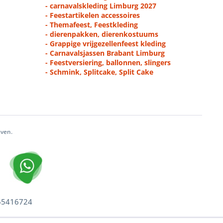
- carnavalskleding Limburg 2027
- Feestartikelen accessoires
- Themafeest, Feestkleding
- dierenpakken, dierenkostuums
- Grappige vrijgezellenfeest kleding
- Carnavalsjassen Brabant Limburg
- Feestversiering, ballonnen, slingers
- Schmink, Splitcake, Split Cake
even.
 65416724