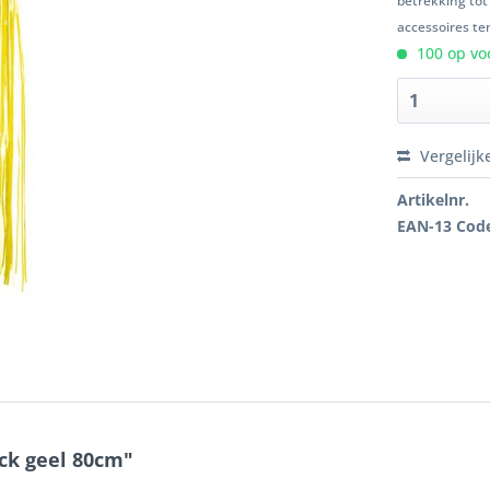
betrekking tot
accessoires ten
100 op voo
Vergelijk
Artikelnr.
EAN-13 Cod
ck geel 80cm"