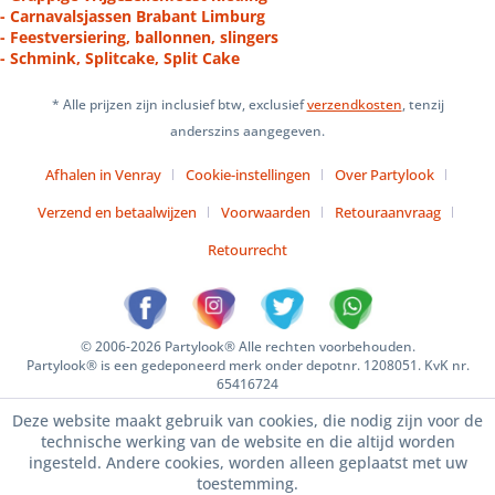
- Carnavalsjassen Brabant Limburg
- Feestversiering, ballonnen, slingers
- Schmink, Splitcake, Split Cake
* Alle prijzen zijn inclusief btw, exclusief
verzendkosten
, tenzij
anderszins aangegeven.
Afhalen in Venray
Cookie-instellingen
Over Partylook
Verzend en betaalwijzen
Voorwaarden
Retouraanvraag
Retourrecht
© 2006-2026 Partylook® Alle rechten voorbehouden.
Partylook® is een gedeponeerd merk onder depotnr. 1208051. KvK nr.
65416724
Deze website maakt gebruik van cookies, die nodig zijn voor de
technische werking van de website en die altijd worden
ingesteld. Andere cookies, worden alleen geplaatst met uw
toestemming.