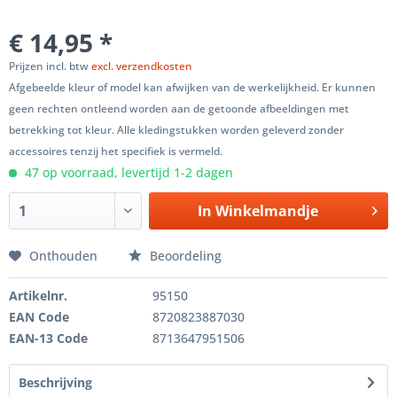
€ 14,95 *
Prijzen incl. btw
excl. verzendkosten
Afgebeelde kleur of model kan afwijken van de werkelijkheid. Er kunnen
geen rechten ontleend worden aan de getoonde afbeeldingen met
betrekking tot kleur. Alle kledingstukken worden geleverd zonder
accessoires tenzij het specifiek is vermeld.
47 op voorraad, levertijd 1-2 dagen
In
Winkelmandje
Onthouden
Beoordeling
Artikelnr.
95150
EAN Code
8720823887030
EAN-13 Code
8713647951506
Beschrijving