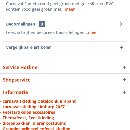
Carnaval Fontein rood geel groen met gele slierten PVC
Fontein rood geel groen met...
meer
Beoordelingen
0
Lees, schrijf en bespreek beoordelingen...
meer
Vergelijkbare artikelen
Service Hotline
Shopservice
Informatie
- carnavalskleding Oeteldonk Brabant
- carnavalskleding Limburg 2027
- Feestartikelen accessoires
- Themafeest, Feestkleding
- dierenpakken, dierenkostuums
- Grappige vrijgezellenfeest kleding