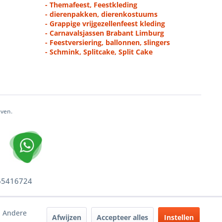
- Themafeest, Feestkleding
- dierenpakken, dierenkostuums
- Grappige vrijgezellenfeest kleding
- Carnavalsjassen Brabant Limburg
- Feestversiering, ballonnen, slingers
- Schmink, Splitcake, Split Cake
even.
 65416724
. Andere
Afwijzen
Accepteer alles
Instellen