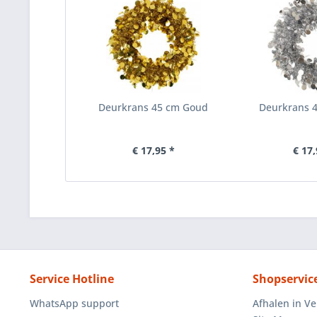
Deurkrans 45 cm Goud
Deurkrans 4
€ 17,95 *
€ 17,
Service Hotline
Shopservic
WhatsApp support
Afhalen in V