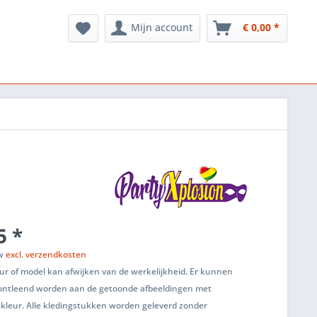
Mijn account
€ 0,00 *
5 *
tw
excl. verzendkosten
ur of model kan afwijken van de werkelijkheid. Er kunnen
ontleend worden aan de getoonde afbeeldingen met
 kleur. Alle kledingstukken worden geleverd zonder