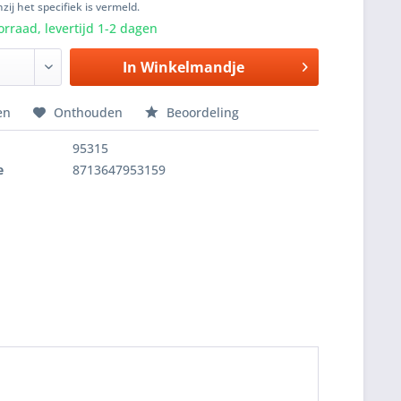
zij het specifiek is vermeld.
rraad, levertijd 1-2 dagen
In
Winkelmandje
en
Onthouden
Beoordeling
95315
e
8713647953159