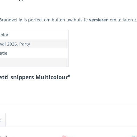
Brandveilig is perfect om buiten uw huis te
versieren
om te laten z
color
val 2026, Party
atie
tti snippers Multicolour"
k