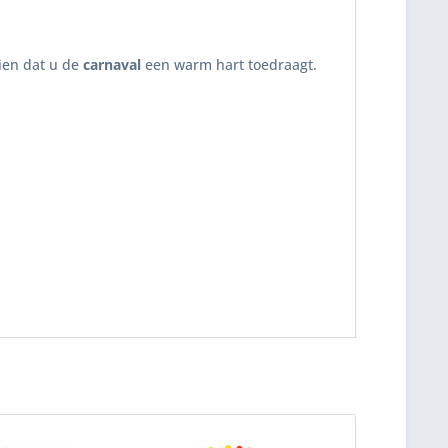
ien dat u de
carnaval
een warm hart toedraagt.