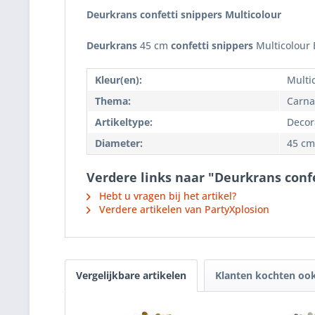
Deurkrans confetti snippers Multicolour
Deurkrans
45 cm
confetti snippers
Multicolour 
Kleur(en):
Multi
Thema:
Carna
Artikeltype:
Decor
Diameter:
45 cm
Verdere links naar "Deurkrans confe
Hebt u vragen bij het artikel?
Verdere artikelen van PartyXplosion
Vergelijkbare artikelen
Klanten kochten oo