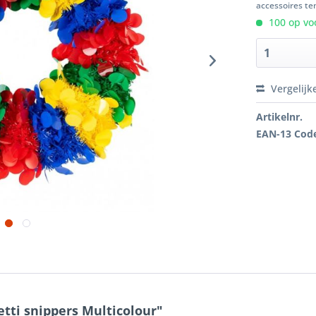
accessoires ten
100 op voo
Vergelijk
Artikelnr.
EAN-13 Cod
tti snippers Multicolour"