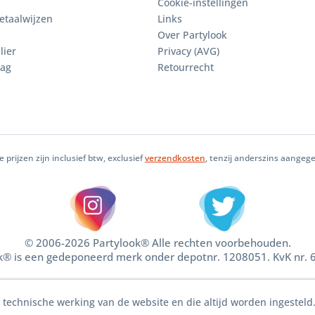
Cookie-instellingen
etaalwijzen
Links
Over Partylook
lier
Privacy (AVG)
aag
Retourrecht
le prijzen zijn inclusief btw, exclusief
verzendkosten
, tenzij anderszins aangeg
© 2006-2026 Partylook® Alle rechten voorbehouden.
k® is een gedeponeerd merk onder depotnr. 1208051. KvK nr.
e technische werking van de website en die altijd worden ingesteld