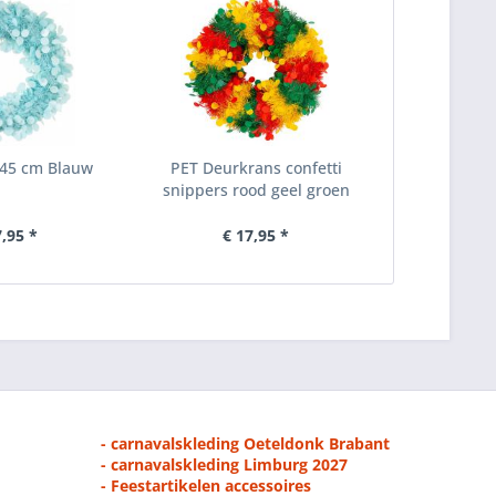
45 cm Blauw
PET Deurkrans confetti
snippers rood geel groen
7,95 *
€ 17,95 *
- carnavalskleding Oeteldonk Brabant
- carnavalskleding Limburg 2027
- Feestartikelen accessoires