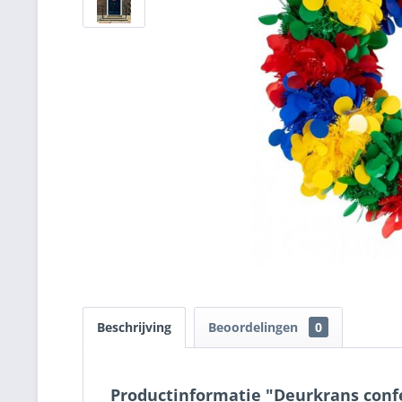
Beschrijving
Beoordelingen
0
Productinformatie "Deurkrans confe