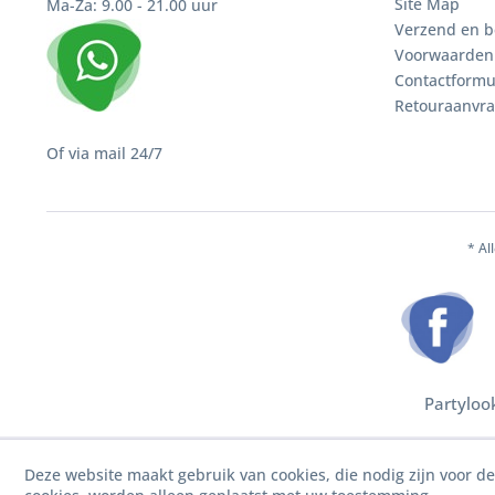
Site Map
Ma-Za: 9.00 - 21.00 uur
Verzend en b
Voorwaarden
Contactformu
Retouraanvr
Of via mail 24/7
* Al
Partyloo
Deze website maakt gebruik van cookies, die nodig zijn voor d