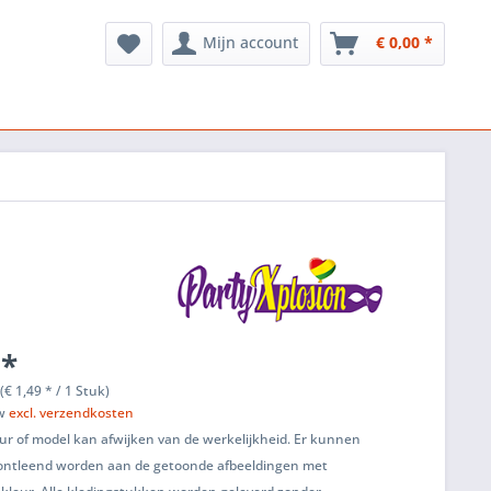
Mijn account
€ 0,00 *
 *
(€ 1,49 * / 1 Stuk)
tw
excl. verzendkosten
ur of model kan afwijken van de werkelijkheid. Er kunnen
ontleend worden aan de getoonde afbeeldingen met