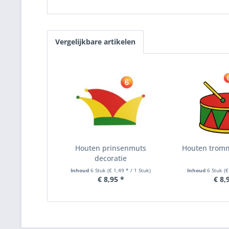
Vergelijkbare artikelen
Houten prinsenmuts
Houten tromm
decoratie
Inhoud
6 Stuk
(€ 1,49 * / 1 Stuk)
Inhoud
6 Stuk
(€
€ 8,95 *
€ 8,