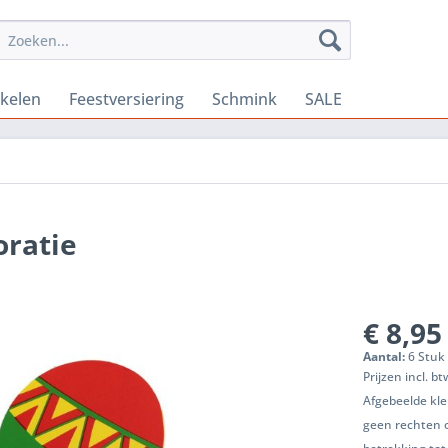
ikelen
Feestversiering
Schmink
SALE
ratie
€ 8,95
Aantal:
6 Stuk 
Prijzen incl. b
Afgebeelde kle
geen rechten 