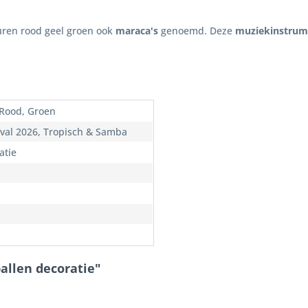
uren rood geel groen ook
maraca's
genoemd. Deze
muziekinstrum
 Rood, Groen
val 2026, Tropisch & Samba
atie
allen decoratie"