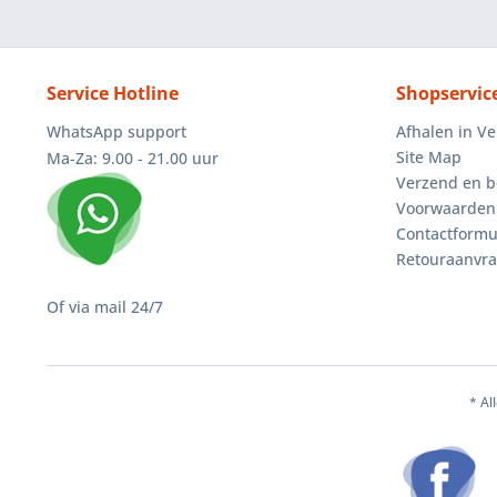
Service Hotline
Shopservic
WhatsApp support
Afhalen in V
Site Map
Ma-Za: 9.00 - 21.00 uur
Verzend en b
Voorwaarden
Contactformu
Retouraanvr
Of via mail 24/7
* Al