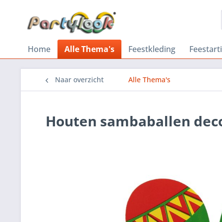
Home
Alle Thema's
Feestkleding
Feestart
Naar overzicht
Alle Thema's
Houten sambaballen deco