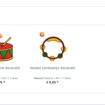
el decoratie
Houten tamboerijn decoratie
 1,49 * / 1 Stuk)
Inhoud
6 Stuk
(€ 1,49 * / 1 Stuk)
95 *
€ 8,95 *