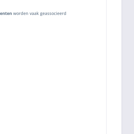
enten
worden vaak geassocieerd