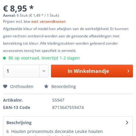
€ 8,95 *
Aantal:
6 Stuk (€ 1,49 * / 1 Stuk)
Prijzen incl. btw
excl. verzendkosten
Afgebeelde kleur of model kan afwijken van de werkelijkheid. Er kunnen
geen rechten ontleend worden aan de getoonde afbeeldingen met
betrekking tot kleur. Alle kledingstukken worden geleverd zonder
accessoires tenzij het specifiek is vermeld.
86 op voorraad, levertijd 1-2 dagen
In
Winkelmandje
Onthouden
Beoordeling
Artikelnr.
55947
EAN-13 Code
8713647559474
Beschrijving
6 Houten prinsenmuts decoratie Leuke houten