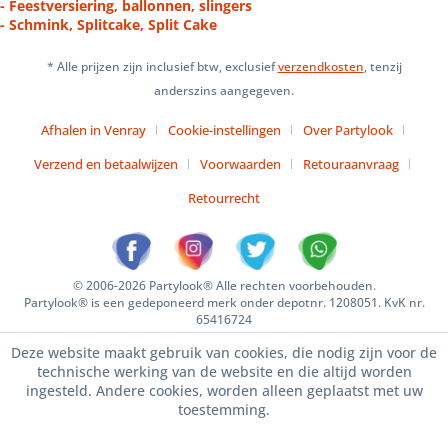
- Feestversiering, ballonnen, slingers
- Schmink, Splitcake, Split Cake
* Alle prijzen zijn inclusief btw, exclusief
verzendkosten
, tenzij
anderszins aangegeven.
Afhalen in Venray
Cookie-instellingen
Over Partylook
Verzend en betaalwijzen
Voorwaarden
Retouraanvraag
Retourrecht
© 2006-2026 Partylook® Alle rechten voorbehouden.
Partylook® is een gedeponeerd merk onder depotnr. 1208051. KvK nr.
65416724
Deze website maakt gebruik van cookies, die nodig zijn voor de
technische werking van de website en die altijd worden
ingesteld. Andere cookies, worden alleen geplaatst met uw
toestemming.