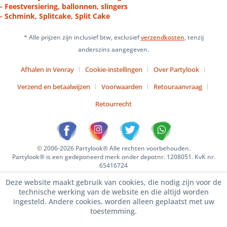
- Feestversiering, ballonnen, slingers
- Schmink, Splitcake, Split Cake
* Alle prijzen zijn inclusief btw, exclusief
verzendkosten
, tenzij
anderszins aangegeven.
Afhalen in Venray
Cookie-instellingen
Over Partylook
Verzend en betaalwijzen
Voorwaarden
Retouraanvraag
Retourrecht
© 2006-2026 Partylook® Alle rechten voorbehouden.
Partylook® is een gedeponeerd merk onder depotnr. 1208051. KvK nr.
65416724
Deze website maakt gebruik van cookies, die nodig zijn voor de
technische werking van de website en die altijd worden
ingesteld. Andere cookies, worden alleen geplaatst met uw
toestemming.