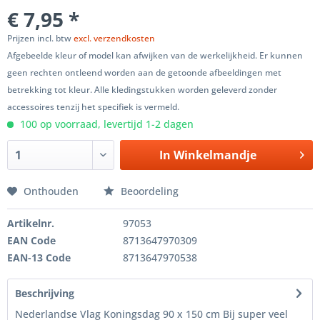
€ 7,95 *
Prijzen incl. btw
excl. verzendkosten
Afgebeelde kleur of model kan afwijken van de werkelijkheid. Er kunnen
geen rechten ontleend worden aan de getoonde afbeeldingen met
betrekking tot kleur. Alle kledingstukken worden geleverd zonder
accessoires tenzij het specifiek is vermeld.
100 op voorraad, levertijd 1-2 dagen
In
Winkelmandje
Onthouden
Beoordeling
Artikelnr.
97053
EAN Code
8713647970309
EAN-13 Code
8713647970538
Beschrijving
Nederlandse Vlag Koningsdag 90 x 150 cm Bij super veel