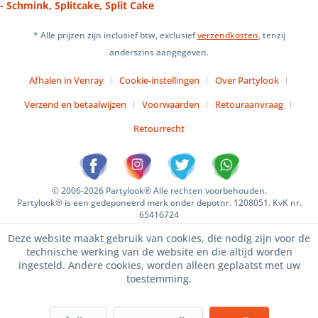
- Schmink, Splitcake, Split Cake
* Alle prijzen zijn inclusief btw, exclusief
verzendkosten
, tenzij
anderszins aangegeven.
Afhalen in Venray
Cookie-instellingen
Over Partylook
Verzend en betaalwijzen
Voorwaarden
Retouraanvraag
Retourrecht
© 2006-2026 Partylook® Alle rechten voorbehouden.
Partylook® is een gedeponeerd merk onder depotnr. 1208051. KvK nr.
65416724
Deze website maakt gebruik van cookies, die nodig zijn voor de
technische werking van de website en die altijd worden
ingesteld. Andere cookies, worden alleen geplaatst met uw
toestemming.