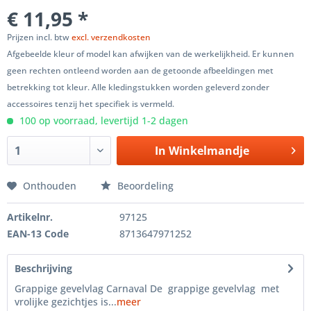
€ 11,95 *
Prijzen incl. btw
excl. verzendkosten
Afgebeelde kleur of model kan afwijken van de werkelijkheid. Er kunnen
geen rechten ontleend worden aan de getoonde afbeeldingen met
betrekking tot kleur. Alle kledingstukken worden geleverd zonder
accessoires tenzij het specifiek is vermeld.
100 op voorraad, levertijd 1-2 dagen
In
Winkelmandje
Onthouden
Beoordeling
Artikelnr.
97125
EAN-13 Code
8713647971252
Beschrijving
Grappige gevelvlag Carnaval De grappige gevelvlag met
vrolijke gezichtjes is...
meer