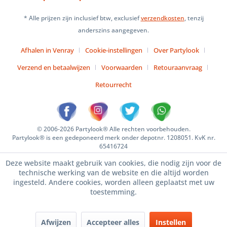
* Alle prijzen zijn inclusief btw, exclusief
verzendkosten
, tenzij
anderszins aangegeven.
Afhalen in Venray
Cookie-instellingen
Over Partylook
Verzend en betaalwijzen
Voorwaarden
Retouraanvraag
Retourrecht
© 2006-2026 Partylook® Alle rechten voorbehouden.
Partylook® is een gedeponeerd merk onder depotnr. 1208051. KvK nr.
65416724
Deze website maakt gebruik van cookies, die nodig zijn voor de
technische werking van de website en die altijd worden
ingesteld. Andere cookies, worden alleen geplaatst met uw
toestemming.
Afwijzen
Accepteer alles
Instellen