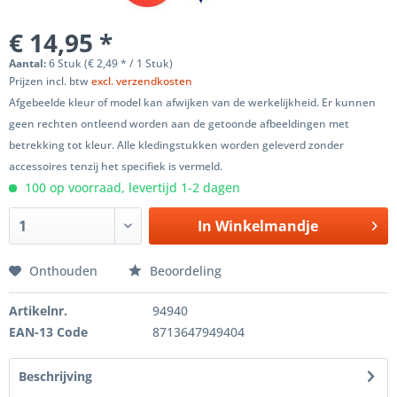
€ 14,95 *
Aantal:
6 Stuk (€ 2,49 * / 1 Stuk)
Prijzen incl. btw
excl. verzendkosten
Afgebeelde kleur of model kan afwijken van de werkelijkheid. Er kunnen
geen rechten ontleend worden aan de getoonde afbeeldingen met
betrekking tot kleur. Alle kledingstukken worden geleverd zonder
accessoires tenzij het specifiek is vermeld.
100 op voorraad, levertijd 1-2 dagen
In
Winkelmandje
Onthouden
Beoordeling
Artikelnr.
94940
EAN-13 Code
8713647949404
Beschrijving