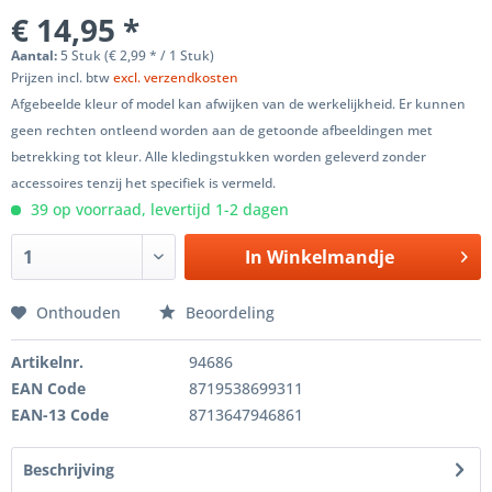
€ 14,95 *
Aantal:
5 Stuk (€ 2,99 * / 1 Stuk)
Prijzen incl. btw
excl. verzendkosten
Afgebeelde kleur of model kan afwijken van de werkelijkheid. Er kunnen
geen rechten ontleend worden aan de getoonde afbeeldingen met
betrekking tot kleur. Alle kledingstukken worden geleverd zonder
accessoires tenzij het specifiek is vermeld.
39 op voorraad, levertijd 1-2 dagen
In
Winkelmandje
Onthouden
Beoordeling
Artikelnr.
94686
EAN Code
8719538699311
EAN-13 Code
8713647946861
Beschrijving