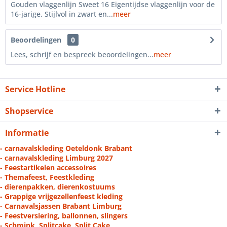
Gouden vlaggenlijn Sweet 16 Eigentijdse vlaggenlijn voor de
16-jarige. Stijlvol in zwart en...
meer
Beoordelingen
0
Lees, schrijf en bespreek beoordelingen...
meer
Service Hotline
Shopservice
Informatie
- carnavalskleding Oeteldonk Brabant
- carnavalskleding Limburg 2027
- Feestartikelen accessoires
- Themafeest, Feestkleding
- dierenpakken, dierenkostuums
- Grappige vrijgezellenfeest kleding
- Carnavalsjassen Brabant Limburg
- Feestversiering, ballonnen, slingers
- Schmink, Splitcake, Split Cake