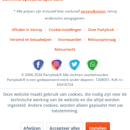
* Alle prijzen zijn inclusief btw, exclusief
verzendkosten
, tenzij
anderszins aangegeven.
Afhalen in Venray
Cookie-instellingen
Over Partylook
Verzend en betaalwijzen
Voorwaarden
Retouraanvraag
Retourrecht
© 2006-2026 Partylook® Alle rechten voorbehouden.
Partylook® is een gedeponeerd merk onder depotnr. 1208051. KvK nr.
65416724
Deze website maakt gebruik van cookies, die nodig zijn voor de
technische werking van de website en die altijd worden
ingesteld. Andere cookies, worden alleen geplaatst met uw
toestemming.
Afwijzen
Accepteer alles
Instellen