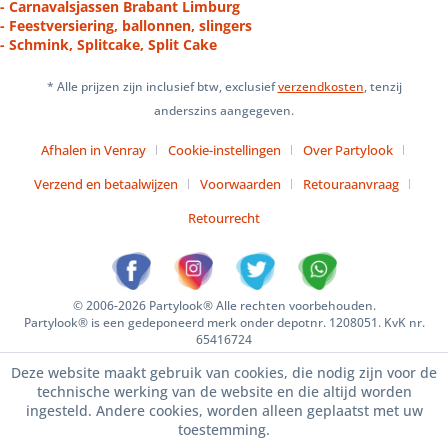
- Carnavalsjassen Brabant Limburg
- Feestversiering, ballonnen, slingers
- Schmink, Splitcake, Split Cake
* Alle prijzen zijn inclusief btw, exclusief
verzendkosten
, tenzij
anderszins aangegeven.
Afhalen in Venray
Cookie-instellingen
Over Partylook
Verzend en betaalwijzen
Voorwaarden
Retouraanvraag
Retourrecht
© 2006-2026 Partylook® Alle rechten voorbehouden.
Partylook® is een gedeponeerd merk onder depotnr. 1208051. KvK nr.
65416724
Deze website maakt gebruik van cookies, die nodig zijn voor de
technische werking van de website en die altijd worden
ingesteld. Andere cookies, worden alleen geplaatst met uw
toestemming.