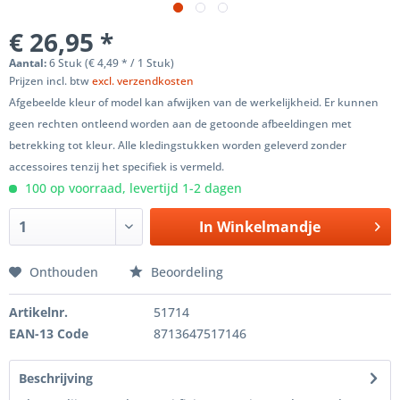
€ 26,95 *
Aantal:
6 Stuk (€ 4,49 * / 1 Stuk)
Prijzen incl. btw
excl. verzendkosten
Afgebeelde kleur of model kan afwijken van de werkelijkheid. Er kunnen
geen rechten ontleend worden aan de getoonde afbeeldingen met
betrekking tot kleur. Alle kledingstukken worden geleverd zonder
accessoires tenzij het specifiek is vermeld.
100 op voorraad, levertijd 1-2 dagen
In
Winkelmandje
Onthouden
Beoordeling
Artikelnr.
51714
EAN-13 Code
8713647517146
Beschrijving