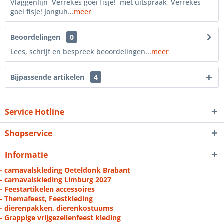
Vlaggenlijn Verrekes goei fisje! met uitspraak Verrekes
goei fisje! Jonguh...
meer
Beoordelingen
0
Lees, schrijf en bespreek beoordelingen...
meer
Bijpassende artikelen
4
Service Hotline
Shopservice
Informatie
- carnavalskleding Oeteldonk Brabant
- carnavalskleding Limburg 2027
- Feestartikelen accessoires
- Themafeest, Feestkleding
- dierenpakken, dierenkostuums
- Grappige vrijgezellenfeest kleding