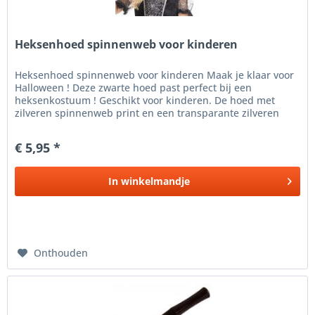
Heksenhoed spinnenweb voor kinderen
Heksenhoed spinnenweb voor kinderen Maak je klaar voor
Halloween ! Deze zwarte hoed past perfect bij een
heksenkostuum ! Geschikt voor kinderen. De hoed met
zilveren spinnenweb print en een transparante zilveren
rand omrand is modieus en...
€ 5,95 *
In
winkelmandje
Onthouden