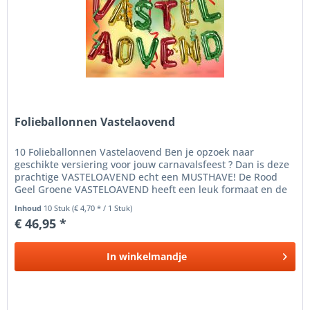
Folieballonnen Vastelaovend
10 Folieballonnen Vastelaovend Ben je opzoek naar
geschikte versiering voor jouw carnavalsfeest ? Dan is deze
prachtige VASTELOAVEND echt een MUSTHAVE! De Rood
Geel Groene VASTELOAVEND heeft een leuk formaat en de
kleuren hebben ook...
Inhoud
10 Stuk
(€ 4,70 * / 1 Stuk)
€ 46,95 *
In
winkelmandje