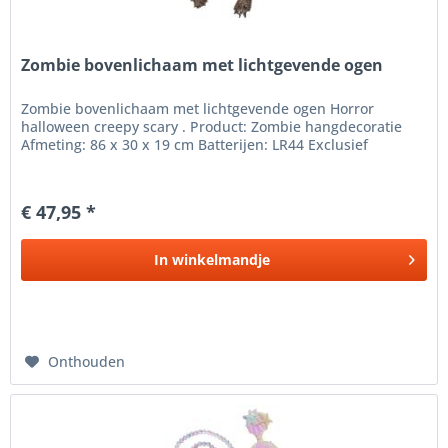
Zombie bovenlichaam met lichtgevende ogen
Zombie bovenlichaam met lichtgevende ogen Horror
halloween creepy scary . Product: Zombie hangdecoratie
Afmeting: 86 x 30 x 19 cm Batterijen: LR44 Exclusief
€ 47,95 *
In
winkelmandje
Onthouden