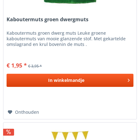
Kaboutermuts groen dwergmuts
Kaboutermuts groen dwerg muts Leuke groene
kaboutermuts van mooie glanzende stof. Met gekartelde
omslagrand en krul bovenin de muts .
€ 1,95 *
€ 3,95 *
In
winkelmandje
Onthouden