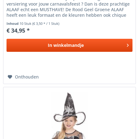
versiering voor jouw carnavalsfeest ? Dan is deze prachtige
ALAAF echt een MUSTHAVE! De Rood Geel Groene ALAAF
heeft een leuk formaat en de kleuren hebben ook chique
uitstraling. Met...
Inhoud
10 Stuk
(€ 3,50 * / 1 Stuk)
€ 34,95 *
In
winkelmandje
Onthouden