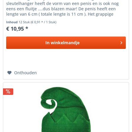
sleutelhanger heeft de vorm van een penis en is ook nog
eens een fluitje ....dus blazen maar! De penis heeft een
lengte van 6 cm ( totale lengte is 11 cm ). Het grappige
fluitje is gemaakt...
Inhoud
12 Stuk
(€ 0,91 * / 1 Stuk)
€ 10,95 *
In
winkelmandje
Onthouden