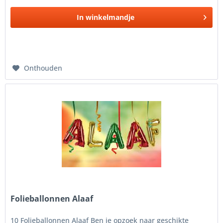
In
winkelmandje
Onthouden
Folieballonnen Alaaf
10 Folieballonnen Alaaf Ben je opzoek naar geschikte