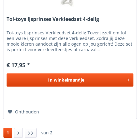
Toi-toys Ijsprinses Verkleedset 4-delig
Toi-toys Ijsprinses Verkleedset 4-delig Tover jezelf om tot
een ware ijsprinses met deze verkleedset. Zodra jij deze
mooie kleren aandoet zijn alle ogen op jou gericht! Deze set
is perfect voor verkleedfeestjes of carnaval....
€ 17,95 *
In
winkelmandje
Onthouden
1
van
2