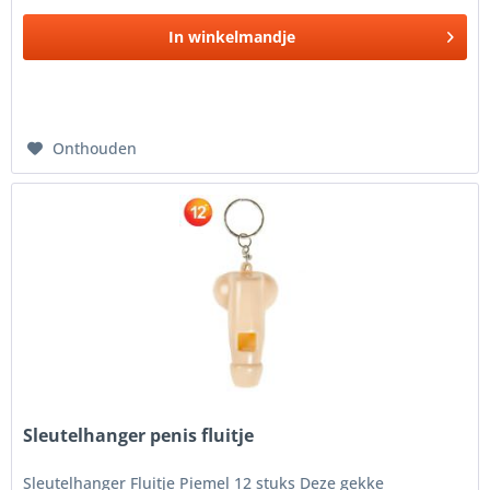
In
winkelmandje
Onthouden
Sleutelhanger penis fluitje
Sleutelhanger Fluitje Piemel 12 stuks Deze gekke