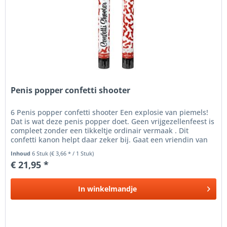
Penis popper confetti shooter
6 Penis popper confetti shooter Een explosie van piemels!
Dat is wat deze penis popper doet. Geen vrijgezellenfeest is
compleet zonder een tikkeltje ordinair vermaak . Dit
confetti kanon helpt daar zeker bij. Gaat een vriendin van
jou...
Inhoud
6 Stuk
(€ 3,66 * / 1 Stuk)
€ 21,95 *
In
winkelmandje