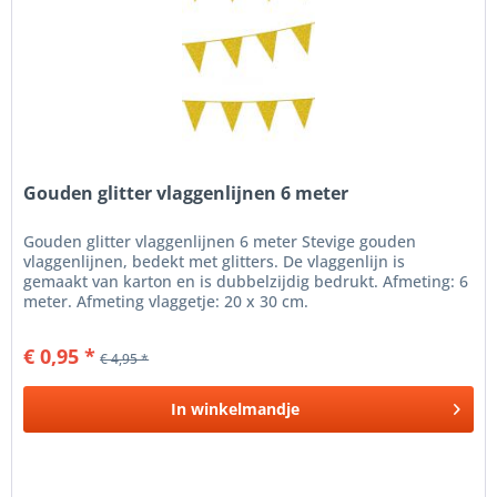
Gouden glitter vlaggenlijnen 6 meter
Gouden glitter vlaggenlijnen 6 meter Stevige gouden
vlaggenlijnen, bedekt met glitters. De vlaggenlijn is
gemaakt van karton en is dubbelzijdig bedrukt. Afmeting: 6
meter. Afmeting vlaggetje: 20 x 30 cm.
€ 0,95 *
€ 4,95 *
In
winkelmandje