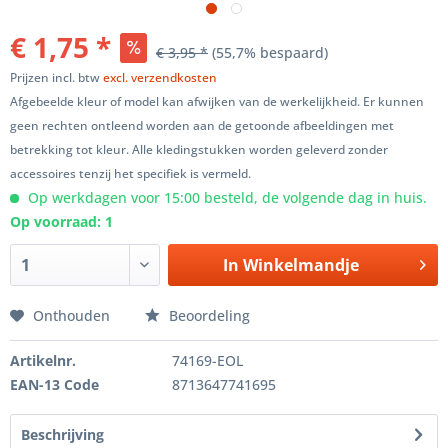
€ 1,75 *
€ 3,95 *
(55,7% bespaard)
Prijzen incl. btw
excl. verzendkosten
Afgebeelde kleur of model kan afwijken van de werkelijkheid. Er kunnen
geen rechten ontleend worden aan de getoonde afbeeldingen met
betrekking tot kleur. Alle kledingstukken worden geleverd zonder
accessoires tenzij het specifiek is vermeld.
Op werkdagen voor 15:00 besteld, de volgende dag in huis.
Op voorraad: 1
In
Winkelmandje
Onthouden
Beoordeling
Artikelnr.
74169-EOL
EAN-13 Code
8713647741695
Beschrijving