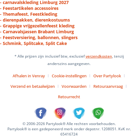
- carnavalskleding Limburg 2027
- Feestartikelen accessoires
- Themafeest, Feestkleding
- dierenpakken, dierenkostuums
- Grappige vrijgezellenfeest kleding
- Carnavalsjassen Brabant Limburg
- Feestversiering, ballonnen, slingers
- Schmink, Splitcake, Split Cake
* Alle prijzen zijn inclusief btw, exclusief
verzendkosten
, tenzij
anderszins aangegeven.
Afhalen in Venray
Cookie-instellingen
Over Partylook
Verzend en betaalwijzen
Voorwaarden
Retouraanvraag
Retourrecht
© 2006-2026 Partylook® Alle rechten voorbehouden.
Partylook® is een gedeponeerd merk onder depotnr. 1208051. KvK nr.
65416724