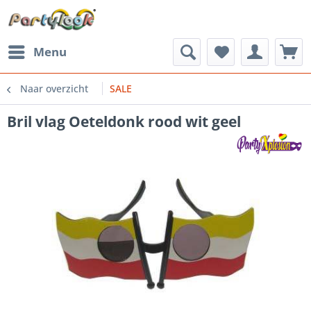
Menu
Naar overzicht
SALE
Bril vlag Oeteldonk rood wit geel