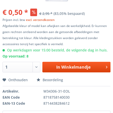
€ 0,50 *
€ 2,95 *
(83,05% bespaard)
Prijzen incl. btw
excl. verzendkosten
Afgebeelde kleur of model kan afwijken van de werkelijkheid. Er kunnen
geen rechten ontleend worden aan de getoonde afbeeldingen met
betrekking tot kleur. Alle kledingstukken worden geleverd zonder
accessoires tenzij het specifiek is vermeld.
Op werkdagen voor 15:00 besteld, de volgende dag in huis.
Op voorraad: 8
In
Winkelmandje
Onthouden
Beoordeling
Artikelnr.
W34306-31-EOL
EAN Code
8718758140030
EAN-13 Code
8714438284612