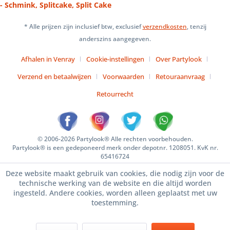
- Schmink, Splitcake, Split Cake
* Alle prijzen zijn inclusief btw, exclusief
verzendkosten
, tenzij
anderszins aangegeven.
Afhalen in Venray
Cookie-instellingen
Over Partylook
Verzend en betaalwijzen
Voorwaarden
Retouraanvraag
Retourrecht
© 2006-2026 Partylook® Alle rechten voorbehouden.
Partylook® is een gedeponeerd merk onder depotnr. 1208051. KvK nr.
65416724
Deze website maakt gebruik van cookies, die nodig zijn voor de
technische werking van de website en die altijd worden
ingesteld. Andere cookies, worden alleen geplaatst met uw
toestemming.