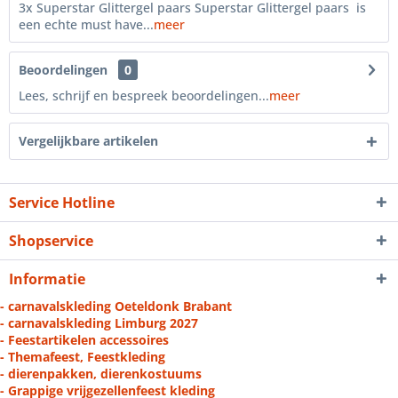
3x Superstar Glittergel paars Superstar Glittergel paars is
een echte must have...
meer
Beoordelingen
0
Lees, schrijf en bespreek beoordelingen...
meer
Vergelijkbare artikelen
Service Hotline
Shopservice
Informatie
- carnavalskleding Oeteldonk Brabant
- carnavalskleding Limburg 2027
- Feestartikelen accessoires
- Themafeest, Feestkleding
- dierenpakken, dierenkostuums
- Grappige vrijgezellenfeest kleding