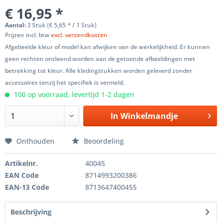
€ 16,95 *
Aantal:
3 Stuk (€ 5,65 * / 1 Stuk)
Prijzen incl. btw
excl. verzendkosten
Afgebeelde kleur of model kan afwijken van de werkelijkheid. Er kunnen
geen rechten ontleend worden aan de getoonde afbeeldingen met
betrekking tot kleur. Alle kledingstukken worden geleverd zonder
accessoires tenzij het specifiek is vermeld.
100 op voorraad, levertijd 1-2 dagen
In
Winkelmandje
Onthouden
Beoordeling
Artikelnr.
40045
EAN Code
8714993200386
EAN-13 Code
8713647400455
Beschrijving