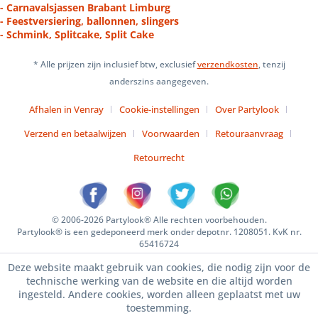
- Carnavalsjassen Brabant Limburg
- Feestversiering, ballonnen, slingers
- Schmink, Splitcake, Split Cake
* Alle prijzen zijn inclusief btw, exclusief
verzendkosten
, tenzij
anderszins aangegeven.
Afhalen in Venray
Cookie-instellingen
Over Partylook
Verzend en betaalwijzen
Voorwaarden
Retouraanvraag
Retourrecht
© 2006-2026 Partylook® Alle rechten voorbehouden.
Partylook® is een gedeponeerd merk onder depotnr. 1208051. KvK nr.
65416724
Deze website maakt gebruik van cookies, die nodig zijn voor de
technische werking van de website en die altijd worden
ingesteld. Andere cookies, worden alleen geplaatst met uw
toestemming.