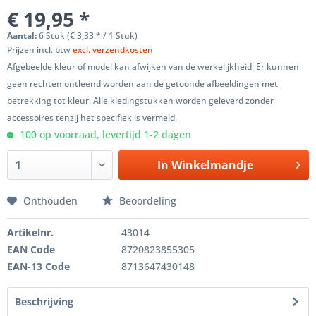
€ 19,95 *
Aantal:
6 Stuk (€ 3,33 * / 1 Stuk)
Prijzen incl. btw
excl. verzendkosten
Afgebeelde kleur of model kan afwijken van de werkelijkheid. Er kunnen
geen rechten ontleend worden aan de getoonde afbeeldingen met
betrekking tot kleur. Alle kledingstukken worden geleverd zonder
accessoires tenzij het specifiek is vermeld.
100 op voorraad, levertijd 1-2 dagen
In
Winkelmandje
Onthouden
Beoordeling
Artikelnr.
43014
EAN Code
8720823855305
EAN-13 Code
8713647430148
Beschrijving