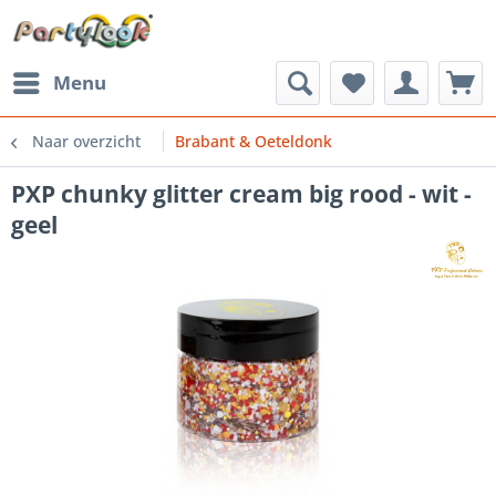
Menu
Naar overzicht
Brabant & Oeteldonk
PXP chunky glitter cream big rood - wit -
geel