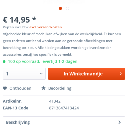
€ 14,95 *
Prijzen incl. btw
excl. verzendkosten
Afgebeelde kleur of model kan afwijken van de werkelijkheid. Er kunnen
geen rechten ontleend worden aan de getoonde afbeeldingen met
betrekking tot kleur. Alle kledingstukken worden geleverd zonder
accessoires tenzij het specifiek is vermeld.
100 op voorraad, levertijd 1-2 dagen
In
Winkelmandje
Onthouden
Beoordeling
Artikelnr.
41342
EAN-13 Code
8713647413424
Beschrijving