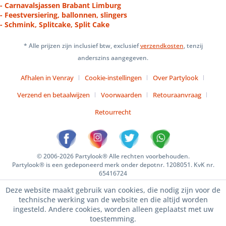
- Carnavalsjassen Brabant Limburg
- Feestversiering, ballonnen, slingers
- Schmink, Splitcake, Split Cake
* Alle prijzen zijn inclusief btw, exclusief
verzendkosten
, tenzij
anderszins aangegeven.
Afhalen in Venray
Cookie-instellingen
Over Partylook
Verzend en betaalwijzen
Voorwaarden
Retouraanvraag
Retourrecht
© 2006-2026 Partylook® Alle rechten voorbehouden.
Partylook® is een gedeponeerd merk onder depotnr. 1208051. KvK nr.
65416724
Deze website maakt gebruik van cookies, die nodig zijn voor de
technische werking van de website en die altijd worden
ingesteld. Andere cookies, worden alleen geplaatst met uw
toestemming.