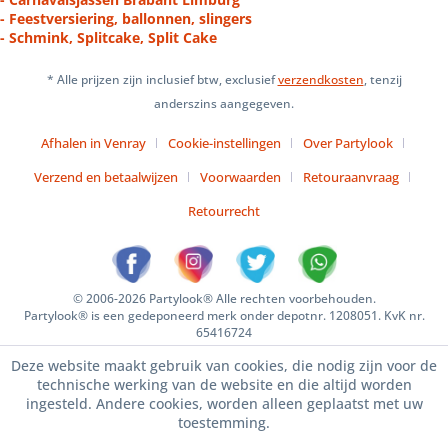
- Feestversiering, ballonnen, slingers
- Schmink, Splitcake, Split Cake
* Alle prijzen zijn inclusief btw, exclusief
verzendkosten
, tenzij
anderszins aangegeven.
Afhalen in Venray
Cookie-instellingen
Over Partylook
Verzend en betaalwijzen
Voorwaarden
Retouraanvraag
Retourrecht
© 2006-2026 Partylook® Alle rechten voorbehouden.
Partylook® is een gedeponeerd merk onder depotnr. 1208051. KvK nr.
65416724
Deze website maakt gebruik van cookies, die nodig zijn voor de
technische werking van de website en die altijd worden
ingesteld. Andere cookies, worden alleen geplaatst met uw
toestemming.