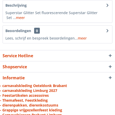
Beschrijving
Superstar Glitter Set fluorescerende Superstar Glitter
Set ...
meer
Beoordelingen
0
Lees, schrijf en bespreek beoordelingen...
meer
Service Hotline
Shopservice
Informatie
- carnavalskleding Oeteldonk Brabant
- carnavalskleding Limburg 2027
- Feestartikelen accessoires
- Themafeest, Feestkleding
- dierenpakken, dierenkostuums
- Grappige vrijgezellenfeest kleding
- Carnavalsjassen Brabant Limburg