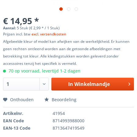
€ 14,95 *
Aantal:
5 Stuk (€ 2,99 * / 1 Stuk)
Prijzen incl. btw
excl. verzendkosten
Afgebeelde kleur of model kan afwijken van de werkelijkheid. Er kunnen
geen rechten ontleend worden aan de getoonde afbeeldingen met
betrekking tot kleur. Alle kledingstukken worden geleverd zonder
accessoires tenzij het specifiek is vermeld.
70 op voorraad, levertijd 1-2 dagen
In
Winkelmandje
Onthouden
Beoordeling
Artikelnr.
41954
EAN Code
8714993988000
EAN-13 Code
8713647419549