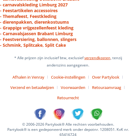
- carnavalskleding Limburg 2027
- Feestartikelen accessoires
- Themafeest, Feestkleding
- dierenpakken, dierenkostuums
- Grappige vrijgezellenfeest kleding
- Carnavalsjassen Brabant Limburg
- Feestversiering, ballonnen, slingers
- Schmink, Splitcake, Split Cake
* Alle prijzen zijn inclusief btw, exclusief
verzendkosten
, tenzij
anderszins aangegeven.
Afhalen in Venray
Cookie-instellingen
Over Partylook
Verzend en betaalwijzen
Voorwaarden
Retouraanvraag
Retourrecht
© 2006-2026 Partylook® Alle rechten voorbehouden.
Partylook® is een gedeponeerd merk onder depotnr. 1208051. KvK nr.
65416724