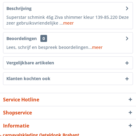
Beschrijving
Superstar schmink 45g Ziva shimmer kleur 139-85.220 Deze
zeer gebruiksvriendelijke ...
meer
Beoordelingen
0
Lees, schrijf en bespreek beoordelingen...
meer
Vergelijkbare artikelen
Klanten kochten ook
Service Hotline
Shopservice
Informatie
- carnavalskleding Oeteldonk Brabant