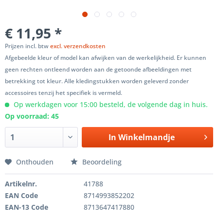
€ 11,95 *
Prijzen incl. btw
excl. verzendkosten
Afgebeelde kleur of model kan afwijken van de werkelijkheid. Er kunnen
geen rechten ontleend worden aan de getoonde afbeeldingen met
betrekking tot kleur. Alle kledingstukken worden geleverd zonder
accessoires tenzij het specifiek is vermeld.
Op werkdagen voor 15:00 besteld, de volgende dag in huis.
Op voorraad: 45
In
Winkelmandje
Onthouden
Beoordeling
Artikelnr.
41788
EAN Code
8714993852202
EAN-13 Code
8713647417880