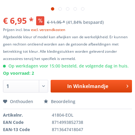
€ 6,95 *
€ 11,95 *
(41,84% bespaard)
Prijzen incl. btw
excl. verzendkosten
Afgebeelde kleur of model kan afwijken van de werkelijkheid. Er kunnen
geen rechten ontleend worden aan de getoonde afbeeldingen met
betrekking tot kleur. Alle kledingstukken worden geleverd zonder
accessoires tenzij het specifiek is vermeld.
Op werkdagen voor 15:00 besteld, de volgende dag in huis.
Op voorraad: 2
In
Winkelmandje
Onthouden
Beoordeling
Artikelnr.
41804-EOL
EAN Code
8714993852738
EAN-13 Code
8713647418047