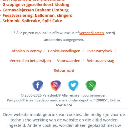
- Grappige vrijgezellenfeest kleding
- Carnavalsjassen Brabant Limburg
- Feestversiering, ballonnen, slingers
- Schmink, Splitcake, Split Cake
* Alle prijzen zijn inclusief btw, exclusief
verzendkosten
, tenzij
anderszins aangegeven.
Afhalen in Venray
Cookie-instellingen
Over Partylook
Verzend en betaalwijzen
Voorwaarden
Retouraanvraag
Retourrecht
© 2006-2026 Partylook® Alle rechten voorbehouden.
Partylook® is een gedeponeerd merk onder depotnr. 1208051. KvK nr.
65416724
Deze website maakt gebruik van cookies, die nodig zijn voor de
technische werking van de website en die altijd worden
ingesteld. Andere cookies, worden alleen geplaatst met uw