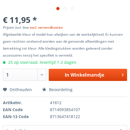
€ 11,95 *
Prijzen incl. btw
excl. verzendkosten
Afgebeelde kleur of model kan afwijken van de werkelijkheid. Er kunnen
geen rechten ontleend worden aan de getoonde afbeeldingen met
betrekking tot kleur. Alle kledingstukken worden geleverd zonder
accessoires tenzij het specifiek is vermeld.
25 op voorraad, levertijd 1-2 dagen
In
Winkelmandje
Onthouden
Beoordeling
Artikelnr.
41812
EAN Code
8714993854107
EAN-13 Code
8713647418122