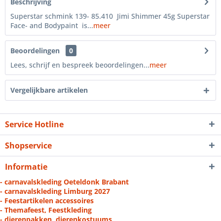
Beschrijving
Superstar schmink 139- 85.410 Jimi Shimmer 45g Superstar
Face- and Bodypaint is...
meer
Beoordelingen
0
Lees, schrijf en bespreek beoordelingen...
meer
Vergelijkbare artikelen
Service Hotline
Shopservice
Informatie
- carnavalskleding Oeteldonk Brabant
- carnavalskleding Limburg 2027
- Feestartikelen accessoires
- Themafeest, Feestkleding
- dierenpakken, dierenkostuums