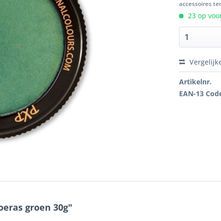
accessoires ten
23 op voor
Vergelijk
Artikelnr.
EAN-13 Cod
eras groen 30g"