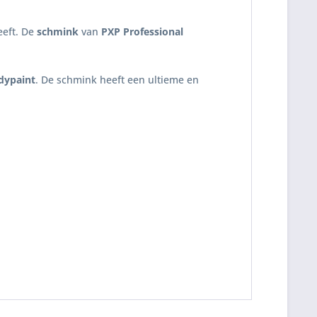
eeft. De
schmink
van
PXP Professional
dypaint
. De schmink heeft een ultieme en