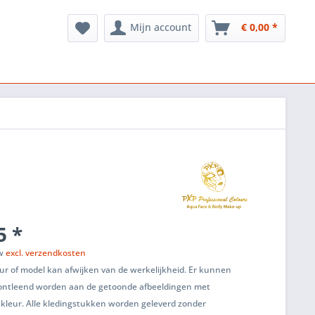
Mijn account
€ 0,00 *
5 *
tw
excl. verzendkosten
ur of model kan afwijken van de werkelijkheid. Er kunnen
ontleend worden aan de getoonde afbeeldingen met
 kleur. Alle kledingstukken worden geleverd zonder