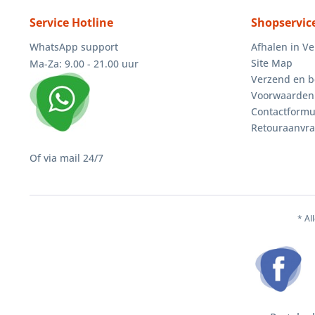
Service Hotline
Shopservic
WhatsApp support
Afhalen in V
Site Map
Ma-Za: 9.00 - 21.00 uur
Verzend en b
Voorwaarden
Contactformu
Retouraanvr
Of via mail 24/7
* Al