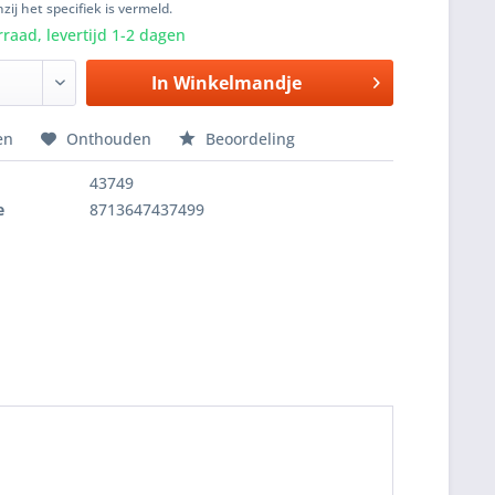
zij het specifiek is vermeld.
raad, levertijd 1-2 dagen
In
Winkelmandje
en
Onthouden
Beoordeling
43749
e
8713647437499