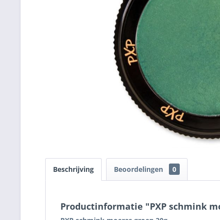
Beschrijving
Beoordelingen
0
Productinformatie "PXP schmink mo