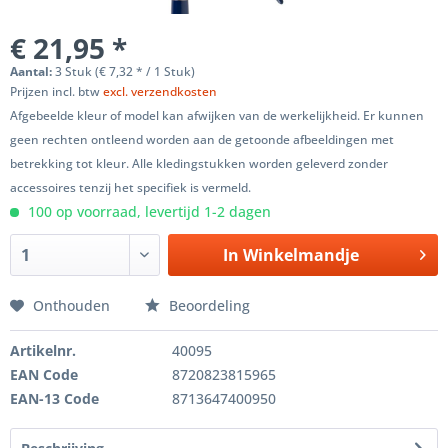
€ 21,95 *
Aantal:
3 Stuk (€ 7,32 * / 1 Stuk)
Prijzen incl. btw
excl. verzendkosten
Afgebeelde kleur of model kan afwijken van de werkelijkheid. Er kunnen
geen rechten ontleend worden aan de getoonde afbeeldingen met
betrekking tot kleur. Alle kledingstukken worden geleverd zonder
accessoires tenzij het specifiek is vermeld.
100 op voorraad, levertijd 1-2 dagen
In
Winkelmandje
Onthouden
Beoordeling
Artikelnr.
40095
EAN Code
8720823815965
EAN-13 Code
8713647400950