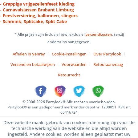
- Grappige vrijgezellenfeest kleding
- Carnavalsjassen Brabant Limburg
- Feestversiering, ballonnen, slingers
- Schmink, Splitcake, Split Cake
* Alle prijzen zijn inclusief btw, exclusief
verzendkosten
, tenzij
anderszins aangegeven.
Afhalen in Venray
Cookie-instellingen
Over Partylook
Verzend en betaalwijzen
Voorwaarden
Retouraanvraag
Retourrecht
© 2006-2026 Partylook® Alle rechten voorbehouden.
Partylook® is een gedeponeerd merk onder depotnr. 1208051. KvK nr.
65416724
Deze website maakt gebruik van cookies, die nodig zijn voor de
technische werking van de website en die altijd worden
ingesteld. Andere cookies, worden alleen geplaatst met uw