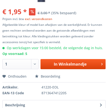
€ 1,95 *
€ 3,00 *
(35% bespaard)
Prijzen incl. btw
excl. verzendkosten
Afgebeelde kleur of model kan afwijken van de werkelijkheid. Er kunnen
geen rechten ontleend worden aan de getoonde afbeeldingen met
betrekking tot kleur. Alle kledingstukken worden geleverd zonder
accessoires tenzij het specifiek is vermeld.
Op werkdagen voor 15:00 besteld, de volgende dag in huis.
Op voorraad: 5
In
Winkelmandje
Onthouden
Beoordeling
Artikelnr.
41220-EOL
EAN-13 Code
8713647412205
Beschrijving