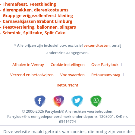
- Themafeest, Feestkleding
- dierenpakken, dierenkostuums
- Grappige vrijgezellenfeest kleding
- Carnavalsjassen Brabant Limburg
- Feestversiering, ballonnen, slingers
- Schmink, Splitcake, Split Cake
* Alle prijzen zijn inclusief btw, exclusief
verzendkosten
, tenzij
anderszins aangegeven.
Afhalen in Venray
Cookie-instellingen
Over Partylook
Verzend en betaalwijzen
Voorwaarden
Retouraanvraag
Retourrecht
© 2006-2026 Partylook® Alle rechten voorbehouden.
Partylook® is een gedeponeerd merk onder depotnr. 1208051. KvK nr.
65416724
Deze website maakt gebruik van cookies, die nodig zijn voor de