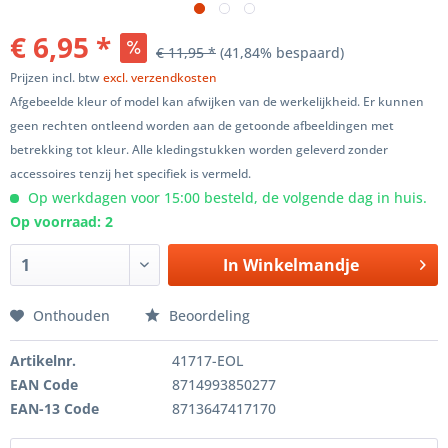
€ 6,95 *
€ 11,95 *
(41,84% bespaard)
Prijzen incl. btw
excl. verzendkosten
Afgebeelde kleur of model kan afwijken van de werkelijkheid. Er kunnen
geen rechten ontleend worden aan de getoonde afbeeldingen met
betrekking tot kleur. Alle kledingstukken worden geleverd zonder
accessoires tenzij het specifiek is vermeld.
Op werkdagen voor 15:00 besteld, de volgende dag in huis.
Op voorraad: 2
In
Winkelmandje
Onthouden
Beoordeling
Artikelnr.
41717-EOL
EAN Code
8714993850277
EAN-13 Code
8713647417170