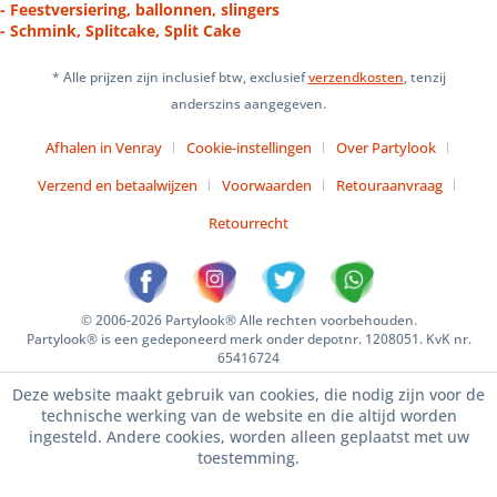
- Feestversiering, ballonnen, slingers
- Schmink, Splitcake, Split Cake
* Alle prijzen zijn inclusief btw, exclusief
verzendkosten
, tenzij
anderszins aangegeven.
Afhalen in Venray
Cookie-instellingen
Over Partylook
Verzend en betaalwijzen
Voorwaarden
Retouraanvraag
Retourrecht
© 2006-2026 Partylook® Alle rechten voorbehouden.
Partylook® is een gedeponeerd merk onder depotnr. 1208051. KvK nr.
65416724
Deze website maakt gebruik van cookies, die nodig zijn voor de
technische werking van de website en die altijd worden
ingesteld. Andere cookies, worden alleen geplaatst met uw
toestemming.