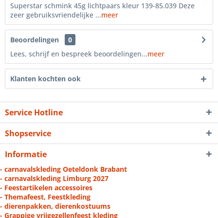
Superstar schmink 45g lichtpaars kleur 139-85.039 Deze
zeer gebruiksvriendelijke ...
meer
Beoordelingen
0
Lees, schrijf en bespreek beoordelingen...
meer
Klanten kochten ook
Service Hotline
Shopservice
Informatie
- carnavalskleding Oeteldonk Brabant
- carnavalskleding Limburg 2027
- Feestartikelen accessoires
- Themafeest, Feestkleding
- dierenpakken, dierenkostuums
- Grappige vrijgezellenfeest kleding