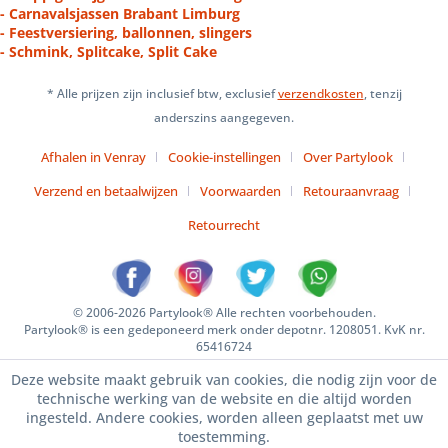
- Carnavalsjassen Brabant Limburg
- Feestversiering, ballonnen, slingers
- Schmink, Splitcake, Split Cake
* Alle prijzen zijn inclusief btw, exclusief
verzendkosten
, tenzij
anderszins aangegeven.
Afhalen in Venray
Cookie-instellingen
Over Partylook
Verzend en betaalwijzen
Voorwaarden
Retouraanvraag
Retourrecht
© 2006-2026 Partylook® Alle rechten voorbehouden.
Partylook® is een gedeponeerd merk onder depotnr. 1208051. KvK nr.
65416724
Deze website maakt gebruik van cookies, die nodig zijn voor de
technische werking van de website en die altijd worden
ingesteld. Andere cookies, worden alleen geplaatst met uw
toestemming.