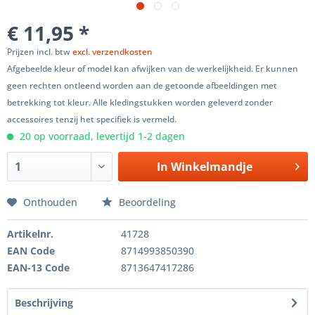
€ 11,95 *
Prijzen incl. btw
excl. verzendkosten
Afgebeelde kleur of model kan afwijken van de werkelijkheid. Er kunnen
geen rechten ontleend worden aan de getoonde afbeeldingen met
betrekking tot kleur. Alle kledingstukken worden geleverd zonder
accessoires tenzij het specifiek is vermeld.
20 op voorraad, levertijd 1-2 dagen
In
Winkelmandje
Onthouden
Beoordeling
Artikelnr.
41728
EAN Code
8714993850390
EAN-13 Code
8713647417286
Beschrijving