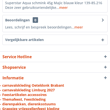
Superstar Aqua schmink 45g Majic blauw kleur 139-85.216
Deze zeer gebruiksvriendelijke...
meer
Beoordelingen
0
Lees, schrijf en bespreek beoordelingen...
meer
Vergelijkbare artikelen
Service Hotline
Shopservice
Informatie
- carnavalskleding Oeteldonk Brabant
- carnavalskleding Limburg 2027
- Feestartikelen accessoires
- Themafeest, Feestkleding
- dierenpakken, dierenkostuums
- Grappige vrijgezellenfeest kleding