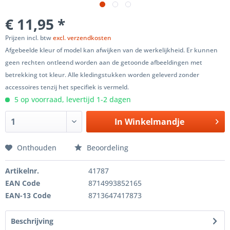
€ 11,95 *
Prijzen incl. btw
excl. verzendkosten
Afgebeelde kleur of model kan afwijken van de werkelijkheid. Er kunnen
geen rechten ontleend worden aan de getoonde afbeeldingen met
betrekking tot kleur. Alle kledingstukken worden geleverd zonder
accessoires tenzij het specifiek is vermeld.
5 op voorraad, levertijd 1-2 dagen
In
Winkelmandje
Onthouden
Beoordeling
Artikelnr.
41787
EAN Code
8714993852165
EAN-13 Code
8713647417873
Beschrijving