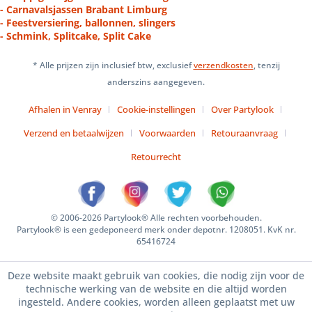
- Carnavalsjassen Brabant Limburg
- Feestversiering, ballonnen, slingers
- Schmink, Splitcake, Split Cake
* Alle prijzen zijn inclusief btw, exclusief
verzendkosten
, tenzij
anderszins aangegeven.
Afhalen in Venray
Cookie-instellingen
Over Partylook
Verzend en betaalwijzen
Voorwaarden
Retouraanvraag
Retourrecht
© 2006-2026 Partylook® Alle rechten voorbehouden.
Partylook® is een gedeponeerd merk onder depotnr. 1208051. KvK nr.
65416724
Deze website maakt gebruik van cookies, die nodig zijn voor de
technische werking van de website en die altijd worden
ingesteld. Andere cookies, worden alleen geplaatst met uw