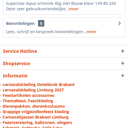
Superstar Aqua schmink 45g Inkt Blauw kleur 139-85.243
Deze zeer gebruiksvriendelijke...
meer
Beoordelingen
0
Lees, schrijf en bespreek beoordelingen...
meer
Service Hotline
Shopservice
Informatie
- carnavalskleding Oeteldonk Brabant
- carnavalskleding Limburg 2027
- Feestartikelen accessoires
- Themafeest, Feestkleding
- dierenpakken, dierenkostuums
- Grappige vrijgezellenfeest kleding
- Carnavalsjassen Brabant Limburg
- Feestversiering, ballonnen, slingers
- Schmink, Splitcake, Split Cake