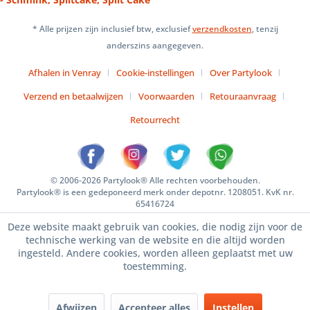
* Alle prijzen zijn inclusief btw, exclusief
verzendkosten
, tenzij
anderszins aangegeven.
Afhalen in Venray
Cookie-instellingen
Over Partylook
Verzend en betaalwijzen
Voorwaarden
Retouraanvraag
Retourrecht
© 2006-2026 Partylook® Alle rechten voorbehouden.
Partylook® is een gedeponeerd merk onder depotnr. 1208051. KvK nr.
65416724
Deze website maakt gebruik van cookies, die nodig zijn voor de
technische werking van de website en die altijd worden
ingesteld. Andere cookies, worden alleen geplaatst met uw
toestemming.
Afwijzen
Accepteer alles
Instellen