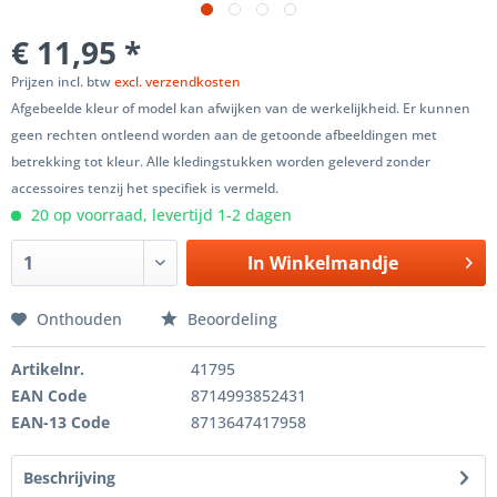
€ 11,95 *
Prijzen incl. btw
excl. verzendkosten
Afgebeelde kleur of model kan afwijken van de werkelijkheid. Er kunnen
geen rechten ontleend worden aan de getoonde afbeeldingen met
betrekking tot kleur. Alle kledingstukken worden geleverd zonder
accessoires tenzij het specifiek is vermeld.
20 op voorraad, levertijd 1-2 dagen
In
Winkelmandje
Onthouden
Beoordeling
Artikelnr.
41795
EAN Code
8714993852431
EAN-13 Code
8713647417958
Beschrijving