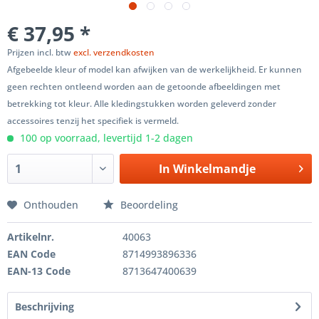
€ 37,95 *
Prijzen incl. btw
excl. verzendkosten
Afgebeelde kleur of model kan afwijken van de werkelijkheid. Er kunnen
geen rechten ontleend worden aan de getoonde afbeeldingen met
betrekking tot kleur. Alle kledingstukken worden geleverd zonder
accessoires tenzij het specifiek is vermeld.
100 op voorraad, levertijd 1-2 dagen
In
Winkelmandje
Onthouden
Beoordeling
Artikelnr.
40063
EAN Code
8714993896336
EAN-13 Code
8713647400639
Beschrijving