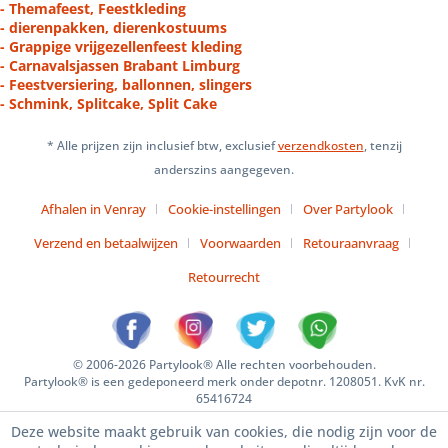
- Themafeest, Feestkleding
- dierenpakken, dierenkostuums
- Grappige vrijgezellenfeest kleding
- Carnavalsjassen Brabant Limburg
- Feestversiering, ballonnen, slingers
- Schmink, Splitcake, Split Cake
* Alle prijzen zijn inclusief btw, exclusief
verzendkosten
, tenzij
anderszins aangegeven.
Afhalen in Venray
Cookie-instellingen
Over Partylook
Verzend en betaalwijzen
Voorwaarden
Retouraanvraag
Retourrecht
© 2006-2026 Partylook® Alle rechten voorbehouden.
Partylook® is een gedeponeerd merk onder depotnr. 1208051. KvK nr.
65416724
Deze website maakt gebruik van cookies, die nodig zijn voor de