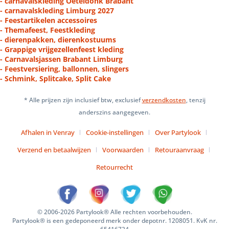
- carnavalskleding Oeteldonk Brabant
- carnavalskleding Limburg 2027
- Feestartikelen accessoires
- Themafeest, Feestkleding
- dierenpakken, dierenkostuums
- Grappige vrijgezellenfeest kleding
- Carnavalsjassen Brabant Limburg
- Feestversiering, ballonnen, slingers
- Schmink, Splitcake, Split Cake
* Alle prijzen zijn inclusief btw, exclusief
verzendkosten
, tenzij
anderszins aangegeven.
Afhalen in Venray
Cookie-instellingen
Over Partylook
Verzend en betaalwijzen
Voorwaarden
Retouraanvraag
Retourrecht
© 2006-2026 Partylook® Alle rechten voorbehouden.
Partylook® is een gedeponeerd merk onder depotnr. 1208051. KvK nr.