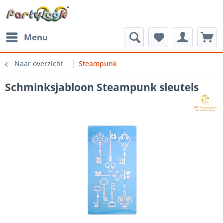
Menu
Naar overzicht
Steampunk
Schminksjabloon Steampunk sleutels