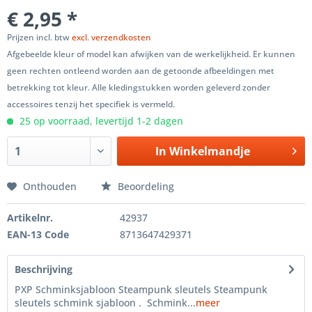
€ 2,95 *
Prijzen incl. btw
excl. verzendkosten
Afgebeelde kleur of model kan afwijken van de werkelijkheid. Er kunnen
geen rechten ontleend worden aan de getoonde afbeeldingen met
betrekking tot kleur. Alle kledingstukken worden geleverd zonder
accessoires tenzij het specifiek is vermeld.
25 op voorraad, levertijd 1-2 dagen
In
Winkelmandje
Onthouden
Beoordeling
Artikelnr.
42937
EAN-13 Code
8713647429371
Beschrijving
PXP Schminksjabloon Steampunk sleutels Steampunk
sleutels schmink sjabloon . Schmink...
meer