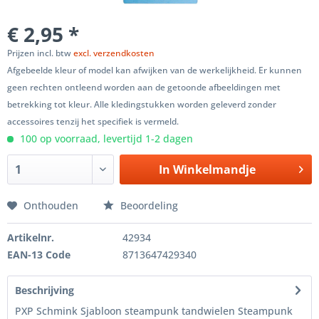
€ 2,95 *
Prijzen incl. btw
excl. verzendkosten
Afgebeelde kleur of model kan afwijken van de werkelijkheid. Er kunnen
geen rechten ontleend worden aan de getoonde afbeeldingen met
betrekking tot kleur. Alle kledingstukken worden geleverd zonder
accessoires tenzij het specifiek is vermeld.
100 op voorraad, levertijd 1-2 dagen
In
Winkelmandje
Onthouden
Beoordeling
Artikelnr.
42934
EAN-13 Code
8713647429340
Beschrijving
PXP Schmink Sjabloon steampunk tandwielen Steampunk