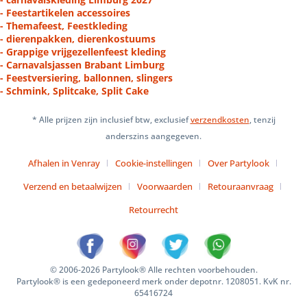
- Feestartikelen accessoires
- Themafeest, Feestkleding
- dierenpakken, dierenkostuums
- Grappige vrijgezellenfeest kleding
- Carnavalsjassen Brabant Limburg
- Feestversiering, ballonnen, slingers
- Schmink, Splitcake, Split Cake
* Alle prijzen zijn inclusief btw, exclusief
verzendkosten
, tenzij
anderszins aangegeven.
Afhalen in Venray
Cookie-instellingen
Over Partylook
Verzend en betaalwijzen
Voorwaarden
Retouraanvraag
Retourrecht
© 2006-2026 Partylook® Alle rechten voorbehouden.
Partylook® is een gedeponeerd merk onder depotnr. 1208051. KvK nr.
65416724