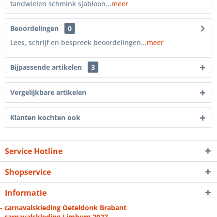
tandwielen schmink sjabloon...
meer
Beoordelingen
0
Lees, schrijf en bespreek beoordelingen...
meer
Bijpassende artikelen
3
Vergelijkbare artikelen
Klanten kochten ook
Service Hotline
Shopservice
Informatie
- carnavalskleding Oeteldonk Brabant
- carnavalskleding Limburg 2027