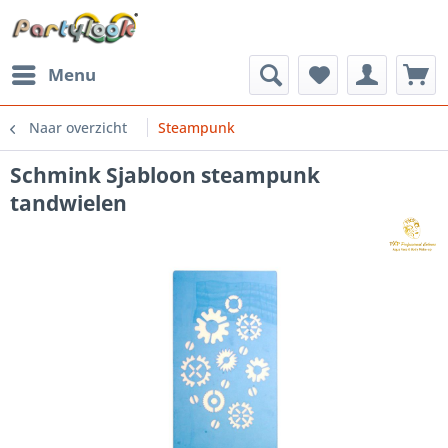
Menu
Naar overzicht
Steampunk
Schmink Sjabloon steampunk
tandwielen