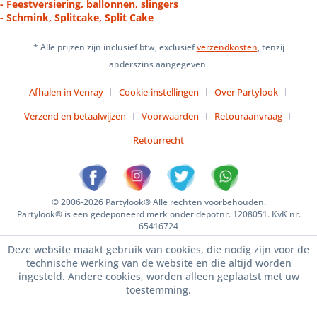
- Feestversiering, ballonnen, slingers
- Schmink, Splitcake, Split Cake
* Alle prijzen zijn inclusief btw, exclusief
verzendkosten
, tenzij
anderszins aangegeven.
Afhalen in Venray
Cookie-instellingen
Over Partylook
Verzend en betaalwijzen
Voorwaarden
Retouraanvraag
Retourrecht
© 2006-2026 Partylook® Alle rechten voorbehouden.
Partylook® is een gedeponeerd merk onder depotnr. 1208051. KvK nr.
65416724
Deze website maakt gebruik van cookies, die nodig zijn voor de
technische werking van de website en die altijd worden
ingesteld. Andere cookies, worden alleen geplaatst met uw
toestemming.