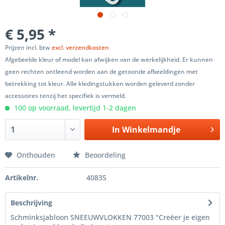
€ 5,95 *
Prijzen incl. btw
excl. verzendkosten
Afgebeelde kleur of model kan afwijken van de werkelijkheid. Er kunnen
geen rechten ontleend worden aan de getoonde afbeeldingen met
betrekking tot kleur. Alle kledingstukken worden geleverd zonder
accessoires tenzij het specifiek is vermeld.
100 op voorraad, levertijd 1-2 dagen
In
Winkelmandje
Onthouden
Beoordeling
Artikelnr.
40835
Beschrijving
Schminksjabloon SNEEUWVLOKKEN 77003 "Creëer je eigen